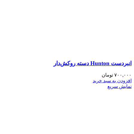
انبردست Hunton دسته روکش‌دار
۷۰۰,۰۰۰
تومان
افزودن به سبد خرید
نمایش سریع