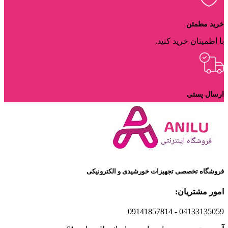
خرید مطمئن
با اطمینان خرید کنید.
ارسال پستی
ارسال با پست پیشتاز
فروشگاه تخصصی تجهیزات خورشیدی و الکترونیکی
امور مشتریان:
09141857814
- 04133135059