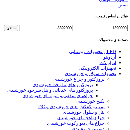
بستن
فیلتر براساس قیمت:
حداقل
حداكثر
صافی
قیمت
قيمت
دسته‌های محصولات
LED و تجهیزات روشنایی
آردوینو
ابزارآلات
تجهیزات الکترونیکی
تجهیزات سولار و خورشیدی
پروژکتور و چراغ خورشیدی
پروژکتور های پنل جدا خورشیدی
پروژکتور های خیابانی و پنل سرخود خورشیدی
چراغهای سقفی و سوله ای خورشیدی
پکیج خورشیدی
پمپ و کفکش های خورشیدی و DC
پنل و سلول خورشیدی
چراغ باغچه ای خورشیدی
چراغ های دیوارکوب خورشیدی
دوربین خورشیدی