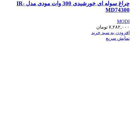
چراغ سوله ای خورشیدی 300 وات مودی مدل IR-
MD74300
MODI
۷,۲۸۲,۰۰۰
تومان
افزودن به سبد خرید
نمایش سریع