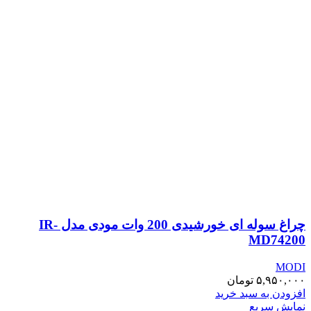
چراغ سوله ای خورشیدی 200 وات مودی مدل IR-
MD74200
MODI
۵,۹۵۰,۰۰۰
تومان
افزودن به سبد خرید
نمایش سریع