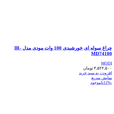
چراغ سوله ای خورشیدی 100 وات مودی مدل IR-
MD74100
MODI
۴,۵۲۲,۵۰۰
تومان
افزودن به سبد خرید
نمایش سریع
-12%
ناموجود