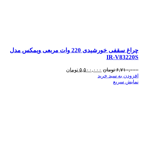
چراغ سقفی خورشیدی 220 وات مربعی ویمکس مدل
IR-V83220S
قیمت
قیمت
۶,۷۱۰,۰۰۰
تومان
۵,۵۰۰,۰۰۰
تومان
اصلی:
فعلی:
افزودن به سبد خرید
۶,۷۱۰,۰۰۰ تومان
۵,۵۰۰,۰۰۰ تومان.
نمایش سریع
بود.