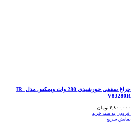
چراغ سقفی خورشیدی 280 وات ویمکس مدل IR-
V83280R
۴,۸۰۰,۰۰۰
تومان
افزودن به سبد خرید
نمایش سریع