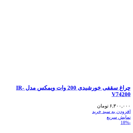
چراغ سقفی خورشیدی 200 وات ویمکس مدل IR-
V74200
۶,۳۰۰,۰۰۰
تومان
افزودن به سبد خرید
نمایش سریع
-18%