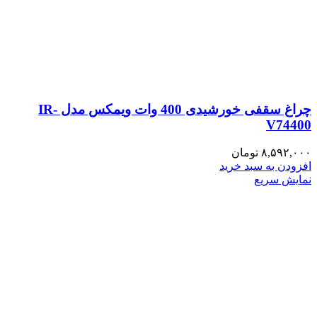
چراغ سقفی خورشیدی 400 وات ویمکس مدل IR-
V74400
۸,۵۹۲,۰۰۰
تومان
افزودن به سبد خرید
نمایش سریع