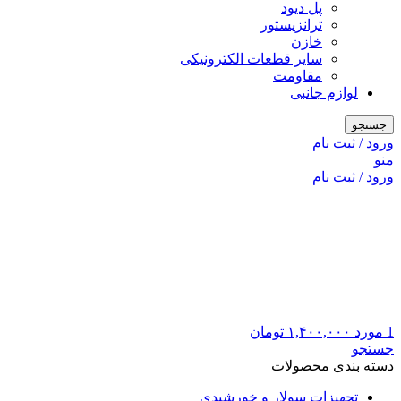
پل دیود
ترانزیستور
خازن
سایر قطعات الکترونیکی
مقاومت
لوازم جانبی
جستجو
ورود / ثبت نام
منو
ورود / ثبت نام
1
مورد
۱,۴۰۰,۰۰۰
تومان
جستجو
دسته بندی محصولات
تجهیزات سولار و خورشیدی