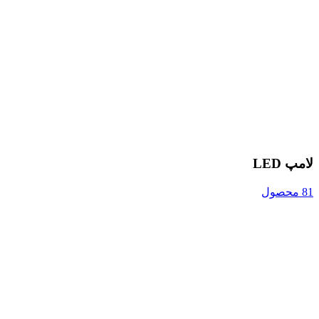
لامپ LED
81 محصول