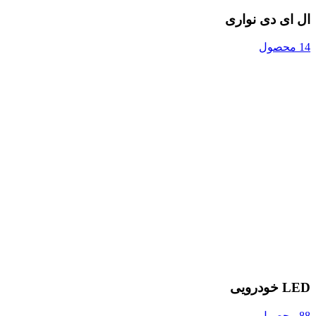
ال ای دی نواری
14 محصول
LED خودرویی
88 محصول