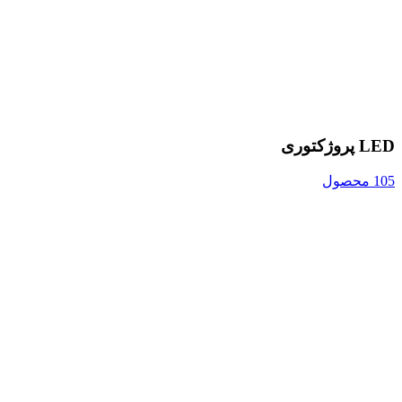
LED پروژکتوری
105 محصول