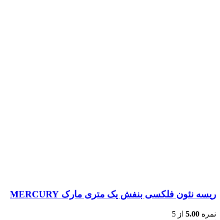
ریسه نئون فلکسی بنفش یک متری مارک MERCURY
نمره
5.00
از 5