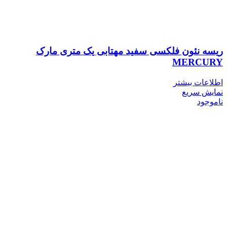
ریسه نئون فلکسی سفید مهتابی یک متری مارک
MERCURY
اطلاعات بیشتر
نمایش سریع
ناموجود