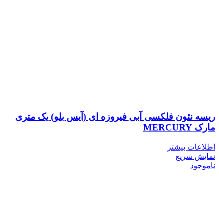
ریسه نئون فلکسی آبی فیروزه ای (آیس بلو) یک متری
مارک MERCURY
اطلاعات بیشتر
نمایش سریع
ناموجود