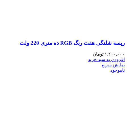
ریسه شلنگی هفت رنگ RGB ده متری 220 ولت
۱,۲۰۰,۰۰۰
تومان
افزودن به سبد خرید
نمایش سریع
ناموجود