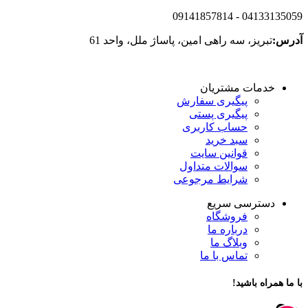
09141857814
- 04133135059
آدرس:
تبریز، سه راهی امین، پاساژ ملل، واحد 61
خدمات مشتریان
پیگیری سفارش
پیگیری پستی
حساب کاربری
سبد خرید
قوانین سایت
سوالات متداول
شرایط مرجوعی
دسترسی سریع
فروشگاه
درباره ما
وبلاگ ما
تماس با ما
با ما همراه باشید!