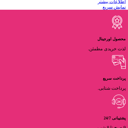
اطلاعات بیشتر
نمایش سریع
محصول اورجینال
لذت خریدی مطمئن.
پرداخت سریع
پرداخت شتابی.
پشتیبانی 24/7
9 صبح تا 8 شب