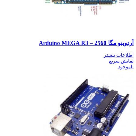
آردوینو مگا 2560 – Arduino MEGA R3
اطلاعات بیشتر
نمایش سریع
ناموجود