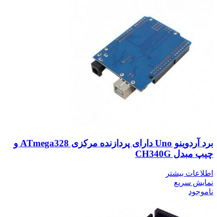
برد آردوینو Uno دارای پردازنده مرکزی ATmega328 و
چیپ مبدل CH340G
اطلاعات بیشتر
نمایش سریع
ناموجود