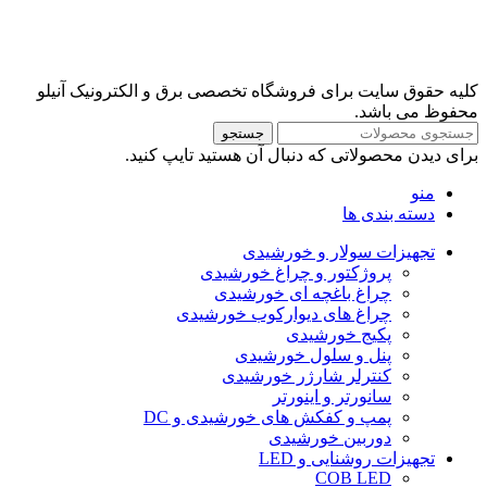
کلیه حقوق سایت برای فروشگاه تخصصی برق و الکترونیک آنیلو
محفوظ می باشد.
جستجو
برای دیدن محصولاتی که دنبال آن هستید تایپ کنید.
منو
دسته بندی ها
تجهیزات سولار و خورشیدی
پروژکتور و چراغ خورشیدی
چراغ باغچه ای خورشیدی
چراغ های دیوارکوب خورشیدی
پکیج خورشیدی
پنل و سلول خورشیدی
کنترلر شارژر خورشیدی
سانورتر و اینورتر
پمپ و کفکش های خورشیدی و DC
دوربین خورشیدی
تجهیزات روشنایی و LED
COB LED