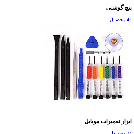
پیچ گوشتی
42 محصول
ابزار تعمیرات موبایل
24 محصول