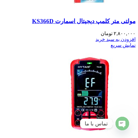
مولتی متر کلمپ دیجیتال اسمارت KS366D
۲,۸۰۰,۰۰۰
تومان
افزودن به سبد خرید
نمایش سریع
تماس با ما
Open
chaty