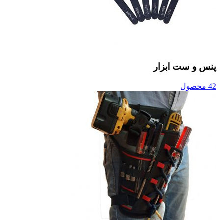
پنس و ست ابزار
42 محصول