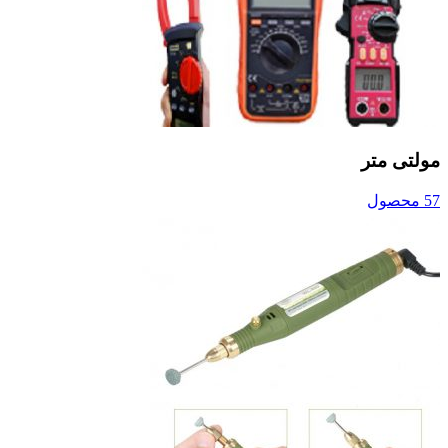
مولتی متر
57 محصول