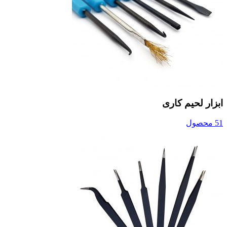
ابزار لحیم کاری
51 محصول