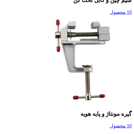
سیم چین و کابل لخت کن
19 محصول
گیره مونتاژ و پایه هویه
10 محصول