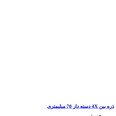
ذره بین 4X دسته دار 70 میلیمتری