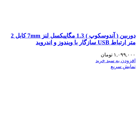
دوربین ( آندوسکوپ ) 1.3 مگاپیکسل لنز 7mm کابل 2
متر ارتباط USB سازگار با ویندوز و اندروید
۱,۰۹۹,۰۰۰
تومان
افزودن به سبد خرید
نمایش سریع