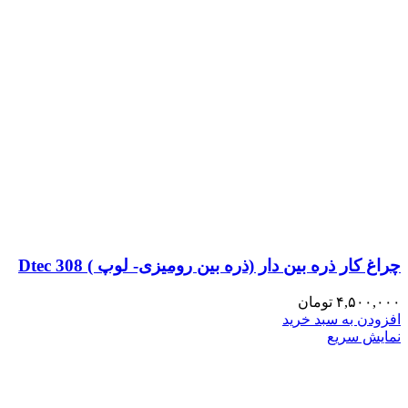
چراغ کار ذره بین دار (ذره بین رومیزی- لوپ ) Dtec 308
۴,۵۰۰,۰۰۰
تومان
افزودن به سبد خرید
نمایش سریع