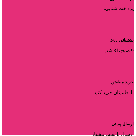
پرداخت شتابی.
پشتیبانی 24/7
9 صبح تا 8 شب
خرید مطمئن
با اطمینان خرید کنید.
ارسال پستی
ارسال با پست پیشتاز