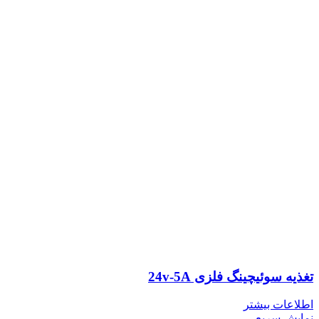
تغذیه سوئیچینگ فلزی 24v-5A
اطلاعات بیشتر
نمایش سریع