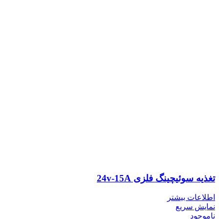
تغذیه سوئیچینگ فلزی 24v-15A
اطلاعات بیشتر
نمایش سریع
ناموجود