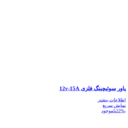
پاور سوئیچینگ فلزی 12v-15A
اطلاعات بیشتر
نمایش سریع
-22%
ناموجود