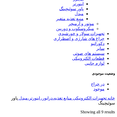
اینورتر
پاور سوئیچینگ
مبدل
منبع تغذیه متغیر
موتور و آرمیچر
میکروسکوپ و دوربین
تجهیزات سولار و خورشیدی
چراغ های شارژی و اضطراری
دکوراتیو
سایر
سیستم های صوتی
قطعات الکترونیکی
لوازم جانبی
وضعیت موجودی
در حراج
موجود
خانه
تجهیزات الکترونیکی
منابع تغذیه،درایور، اینورتر،مبدل
پاور
سوئیچینگ
Sorted
Showing all 9 results
by