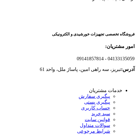
فروشگاه تخصصی تجهیزات خورشیدی و الکترونیکی
امور مشتریان:
09141857814
- 04133135059
آدرس:
تبریز، سه راهی امین، پاساژ ملل، واحد 61
خدمات مشتریان
پیگیری سفارش
پیگیری پستی
حساب کاربری
سبد خرید
قوانین سایت
سوالات متداول
شرایط مرجوعی