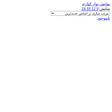
نمایش نوار کناری
latest
نمایش
9
12
18
24
ناموجود