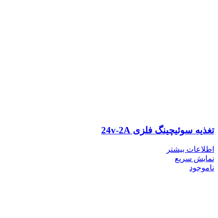
تغذیه سوئیچینگ فلزی 24v-2A
اطلاعات بیشتر
نمایش سریع
ناموجود