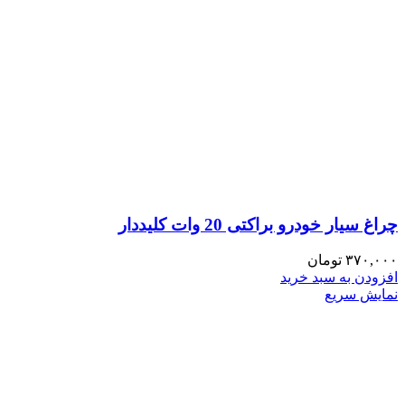
چراغ سیار خودرو براکتی 20 وات کلیددار
۳۷۰,۰۰۰
تومان
افزودن به سبد خرید
نمایش سریع