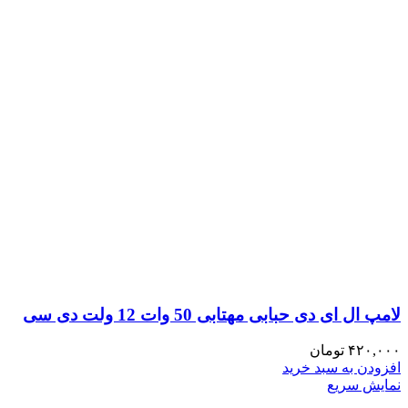
لامپ ال ای دی حبابی مهتابی 50 وات 12 ولت دی سی
۴۲۰,۰۰۰
تومان
افزودن به سبد خرید
نمایش سریع