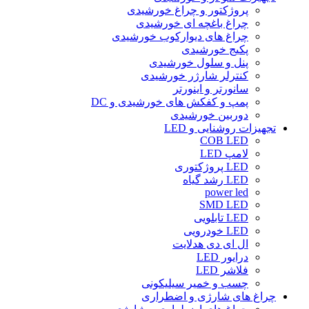
پروژکتور و چراغ خورشیدی
چراغ باغچه ای خورشیدی
چراغ های دیوارکوب خورشیدی
پکیج خورشیدی
پنل و سلول خورشیدی
کنترلر شارژر خورشیدی
سانورتر و اینورتر
پمپ و کفکش های خورشیدی و DC
دوربین خورشیدی
تجهیزات روشنایی و LED
COB LED
لامپ LED
LED پروژکتوری
LED رشد گیاه
power led
SMD LED
LED تابلویی
LED خودرویی
ال ای دی هدلایت
درایور LED
فلاشر LED
چسب و خمیر سیلیکونی
چراغ های شارژی و اضطراری