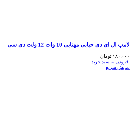
لامپ ال ای دی حبابی مهتابی 10 وات 12 ولت دی سی
۱۸۰,۰۰۰
تومان
افزودن به سبد خرید
نمایش سریع