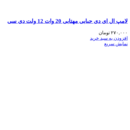
لامپ ال ای دی حبابی مهتابی 20 وات 12 ولت دی سی
۲۷۰,۰۰۰
تومان
افزودن به سبد خرید
نمایش سریع