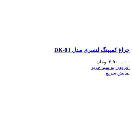
چراغ کمپینگ لنسری مدل DK-03
۳,۵۰۰,۰۰۰
تومان
افزودن به سبد خرید
نمایش سریع