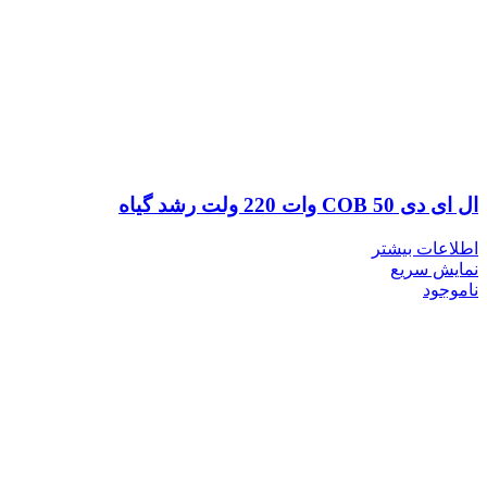
ال ای دی COB 50 وات 220 ولت رشد گیاه
اطلاعات بیشتر
نمایش سریع
ناموجود