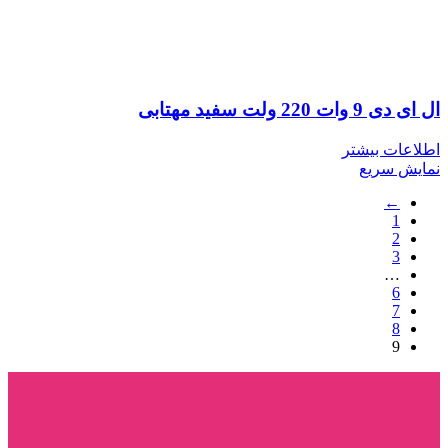
ال ای دی 9 وات 220 ولت سفید مهتابی
اطلاعات بیشتر
نمایش سریع
←
1
2
3
…
6
7
8
9