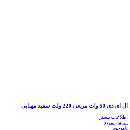
ال ای دی 50 وات مربعی 220 ولت سفید مهتابی
اطلاعات بیشتر
نمایش سریع
ناموجود