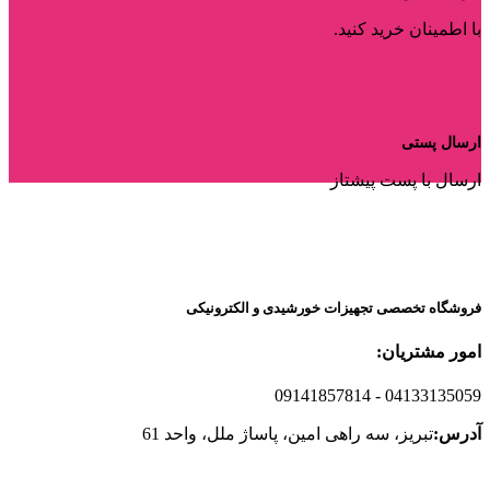
با اطمینان خرید کنید.
ارسال پستی
ارسال با پست پیشتاز
فروشگاه تخصصی تجهیزات خورشیدی و الکترونیکی
امور مشتریان:
09141857814
- 04133135059
آدرس:
تبریز، سه راهی امین، پاساژ ملل، واحد 61