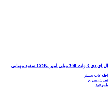
ال ای دی 3 وات 300 میلی آمپر ،COB سفید مهتابی
اطلاعات بیشتر
نمایش سریع
ناموجود