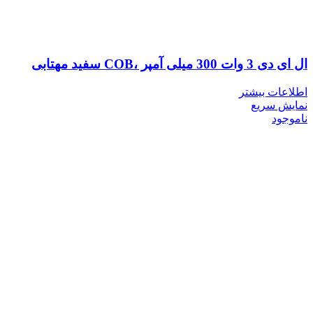
ال ای دی 3 وات 300 میلی آمپر ،COB سفید مهتابی
اطلاعات بیشتر
نمایش سریع
ناموجود