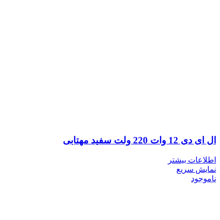
ال ای دی 12 وات 220 ولت سفید مهتابی
اطلاعات بیشتر
نمایش سریع
ناموجود