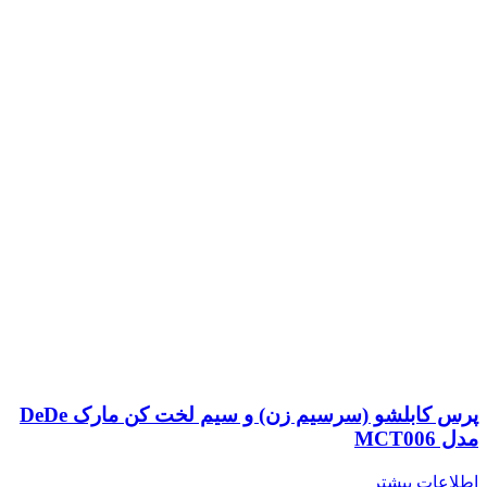
پرس کابلشو (سرسیم زن) و سیم لخت کن مارک DeDe
مدل MCT006
اطلاعات بیشتر