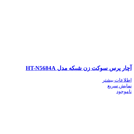
آچار پرس سوکت زن شبکه مدل HT-N5684A
اطلاعات بیشتر
نمایش سریع
ناموجود