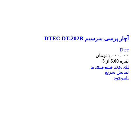
آچار پرسی سرسیم DTEC DT-202B
Dtec
۱,۰۰۰,۰۰۰
تومان
نمره
5.00
از 5
افزودن به سبد خرید
نمایش سریع
ناموجود