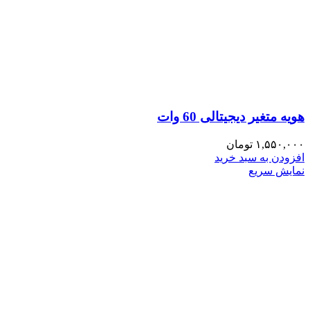
هویه متغیر دیجیتالی 60 وات
۱,۵۵۰,۰۰۰
تومان
افزودن به سبد خرید
نمایش سریع