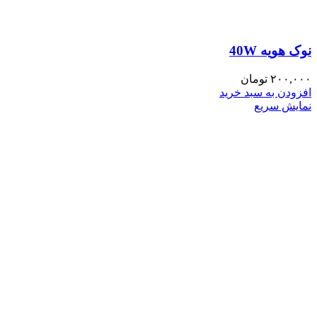
نوک هویه 40W
۲۰۰,۰۰۰
تومان
افزودن به سبد خرید
نمایش سریع