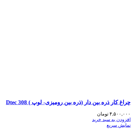
چراغ کار ذره بین دار (ذره بین رومیزی- لوپ ) Dtec 308
۴,۵۰۰,۰۰۰
تومان
افزودن به سبد خرید
نمایش سریع