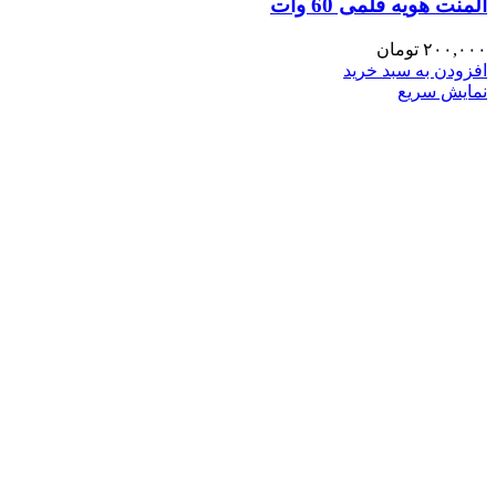
المنت هویه قلمی 60 وات
۲۰۰,۰۰۰
تومان
افزودن به سبد خرید
نمایش سریع