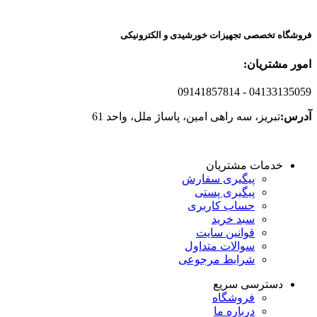
فروشگاه تخصصی تجهیزات خورشیدی و الکترونیکی
امور مشتریان:
09141857814
- 04133135059
آدرس:
تبریز، سه راهی امین، پاساژ ملل، واحد 61
خدمات مشتریان
پیگیری سفارش
پیگیری پستی
حساب کاربری
سبد خرید
قوانین سایت
سوالات متداول
شرایط مرجوعی
دسترسی سریع
فروشگاه
درباره ما