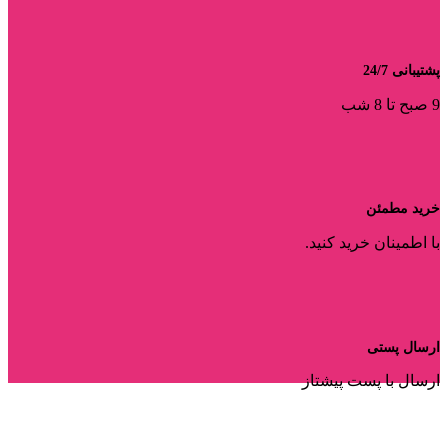
پشتیبانی 24/7
9 صبح تا 8 شب
خرید مطمئن
با اطمینان خرید کنید.
ارسال پستی
ارسال با پست پیشتاز