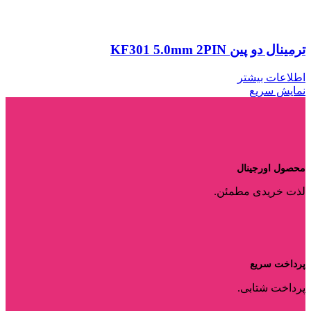
ترمینال دو پین KF301 5.0mm 2PIN
اطلاعات بیشتر
نمایش سریع
محصول اورجینال
لذت خریدی مطمئن.
پرداخت سریع
پرداخت شتابی.