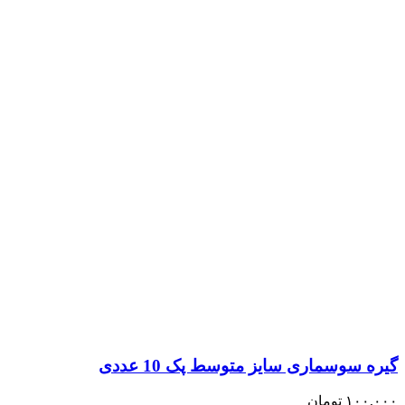
گیره سوسماری سایز متوسط پک 10 عددی
۱۰۰,۰۰۰
تومان