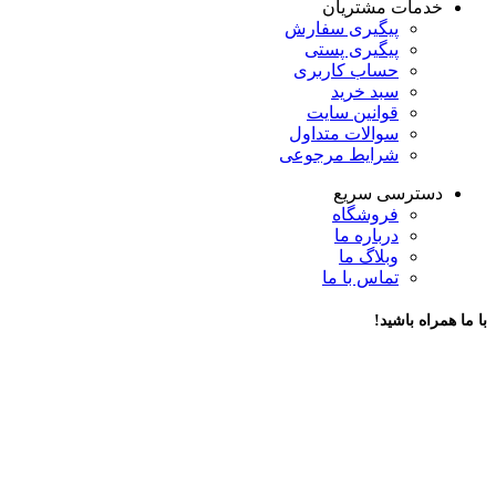
خدمات مشتریان
پیگیری سفارش
پیگیری پستی
حساب کاربری
سبد خرید
قوانین سایت
سوالات متداول
شرایط مرجوعی
دسترسی سریع
فروشگاه
درباره ما
وبلاگ ما
تماس با ما
با ما همراه باشید!