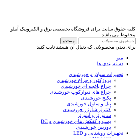
کلیه حقوق سایت برای فروشگاه تخصصی برق و الکترونیک آنیلو
محفوظ می باشد.
جستجو
برای دیدن محصولاتی که دنبال آن هستید تایپ کنید.
منو
دسته بندی ها
تجهیزات سولار و خورشیدی
پروژکتور و چراغ خورشیدی
چراغ باغچه ای خورشیدی
چراغ های دیوارکوب خورشیدی
پکیج خورشیدی
پنل و سلول خورشیدی
کنترلر شارژر خورشیدی
سانورتر و اینورتر
پمپ و کفکش های خورشیدی و DC
دوربین خورشیدی
تجهیزات روشنایی و LED