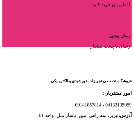
با اطمینان خرید کنید.
ارسال پستی
ارسال با پست پیشتاز
فروشگاه تخصصی تجهیزات خورشیدی و الکترونیکی
امور مشتریان:
09141857814
- 04133135059
آدرس:
تبریز، سه راهی امین، پاساژ ملل، واحد 61