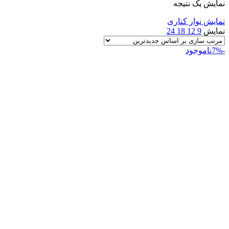
نمایش یک نتیجه
نمایش نوار کناری
نمایش
9
12
18
24
-7%
ناموجود