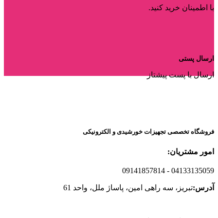
با اطمینان خرید کنید.
ارسال پستی
ارسال با پست پیشتاز
فروشگاه تخصصی تجهیزات خورشیدی و الکترونیکی
امور مشتریان:
09141857814
- 04133135059
آدرس:
تبریز، سه راهی امین، پاساژ ملل، واحد 61