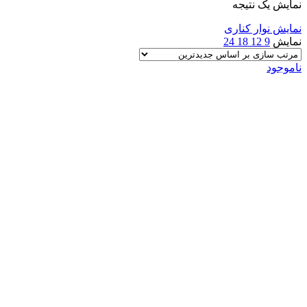
نمایش یک نتیجه
نمایش نوار کناری
نمایش
9
12
18
24
ناموجود