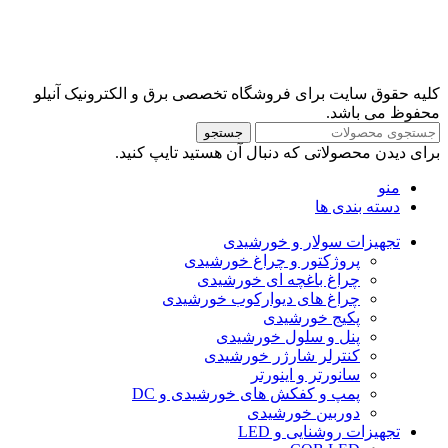
کلیه حقوق سایت برای فروشگاه تخصصی برق و الکترونیک آنیلو
محفوظ می باشد.
جستجو
برای دیدن محصولاتی که دنبال آن هستید تایپ کنید.
منو
دسته بندی ها
تجهیزات سولار و خورشیدی
پروژکتور و چراغ خورشیدی
چراغ باغچه ای خورشیدی
چراغ های دیوارکوب خورشیدی
پکیج خورشیدی
پنل و سلول خورشیدی
کنترلر شارژر خورشیدی
سانورتر و اینورتر
پمپ و کفکش های خورشیدی و DC
دوربین خورشیدی
تجهیزات روشنایی و LED