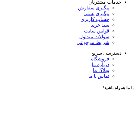
خدمات مشتریان
پیگیری سفارش
پیگیری پستی
حساب کاربری
سبد خرید
قوانین سایت
سوالات متداول
شرایط مرجوعی
دسترسی سریع
فروشگاه
درباره ما
وبلاگ ما
تماس با ما
با ما همراه باشید!