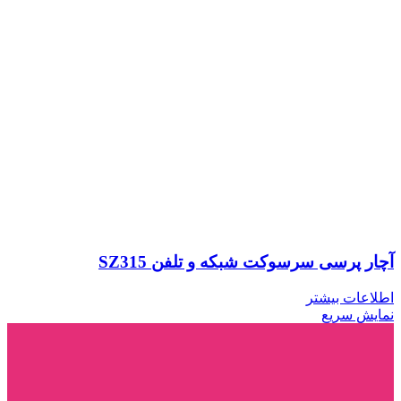
آچار پرسی سرسوکت شبکه و تلفن SZ315
اطلاعات بیشتر
نمایش سریع