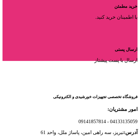
خرید مطمئن
با اطمینان خرید کنید.
ارسال پستی
ارسال با پست پیشتاز
فروشگاه تخصصی تجهیزات خورشیدی و الکترونیکی
امور مشتریان:
09141857814
- 04133135059
آدرس:
تبریز، سه راهی امین، پاساژ ملل، واحد 61