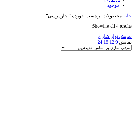
موجود
خانه
محصولات برچسب خورده “آچار پرسی”
Sorted
Showing all 4 results
by
نمایش نوار کناری
latest
نمایش
9
12
18
24