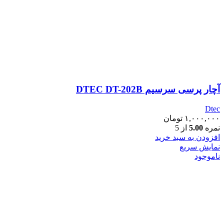
آچار پرسی سرسیم DTEC DT-202B
Dtec
۱,۰۰۰,۰۰۰
تومان
نمره
5.00
از 5
افزودن به سبد خرید
نمایش سریع
ناموجود