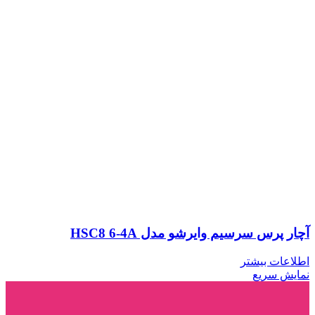
آچار پرس سرسیم وایرشو مدل HSC8 6-4A
اطلاعات بیشتر
نمایش سریع