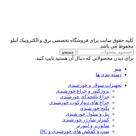
کلیه حقوق سایت برای فروشگاه تخصصی برق و الکترونیک آنیلو
محفوظ می باشد.
جستجو
برای دیدن محصولاتی که دنبال آن هستید تایپ کنید.
منو
دسته بندی ها
تجهیزات سولار و خورشیدی
پروژکتور و چراغ خورشیدی
چراغ باغچه ای خورشیدی
چراغ های دیوارکوب خورشیدی
پکیج خورشیدی
پنل و سلول خورشیدی
کنترلر شارژر خورشیدی
سانورتر و اینورتر
پمپ و کفکش های خورشیدی و DC