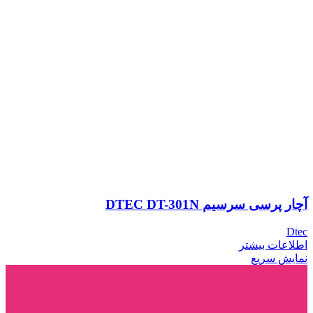
آچار پرسی سرسیم DTEC DT-301N
Dtec
اطلاعات بیشتر
نمایش سریع