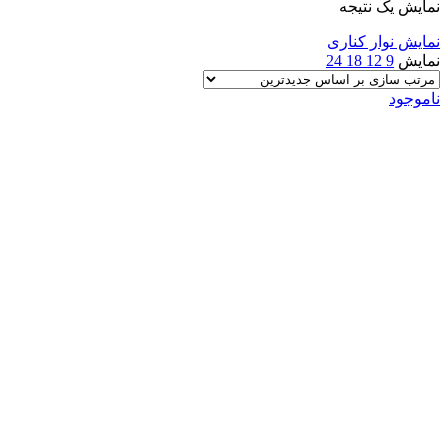
نمایش یک نتیجه
نمایش نوار کناری
نمایش
9
12
18
24
ناموجود