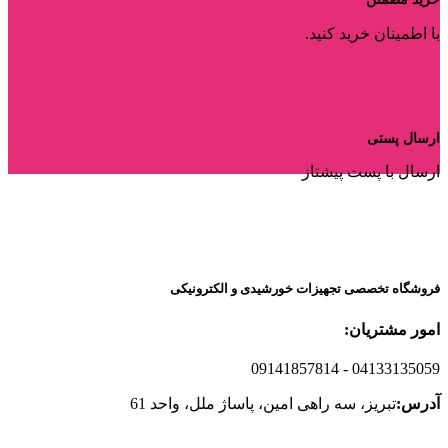
با اطمینان خرید کنید.
ارسال پستی
ارسال با پست پیشتاز
فروشگاه تخصصی تجهیزات خورشیدی و الکترونیکی
امور مشتریان:
09141857814
- 04133135059
آدرس:
تبریز، سه راهی امین، پاساژ ملل، واحد 61