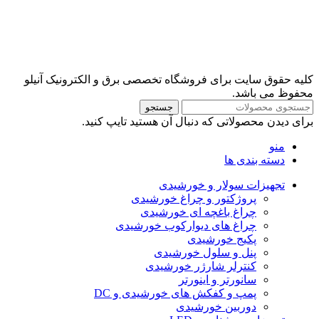
کلیه حقوق سایت برای فروشگاه تخصصی برق و الکترونیک آنیلو
محفوظ می باشد.
جستجو
برای دیدن محصولاتی که دنبال آن هستید تایپ کنید.
منو
دسته بندی ها
تجهیزات سولار و خورشیدی
پروژکتور و چراغ خورشیدی
چراغ باغچه ای خورشیدی
چراغ های دیوارکوب خورشیدی
پکیج خورشیدی
پنل و سلول خورشیدی
کنترلر شارژر خورشیدی
سانورتر و اینورتر
پمپ و کفکش های خورشیدی و DC
دوربین خورشیدی