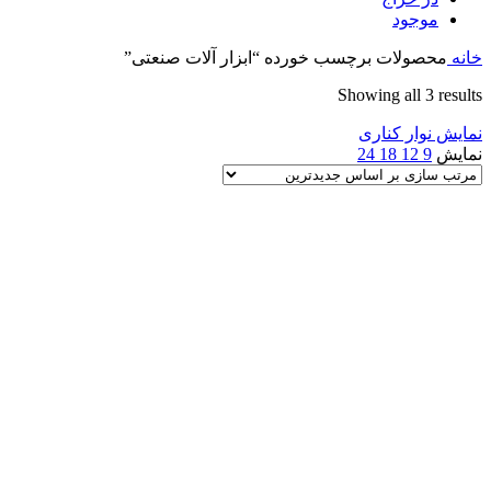
موجود
خانه
محصولات برچسب خورده “ابزار آلات صنعتی”
Sorted
Showing all 3 results
by
نمایش نوار کناری
latest
نمایش
9
12
18
24