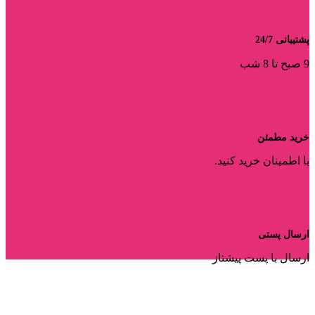
پشتیبانی 24/7
9 صبح تا 8 شب
خرید مطمئن
با اطمینان خرید کنید.
ارسال پستی
ارسال با پست پیشتاز