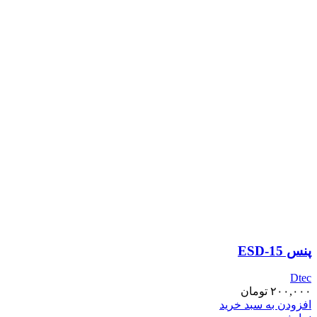
پنس ESD-15
Dtec
۲۰۰,۰۰۰
تومان
افزودن به سبد خرید