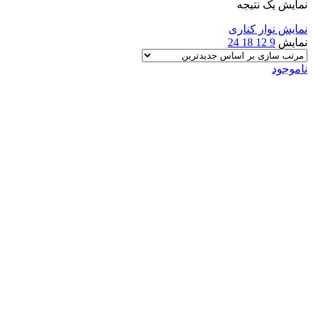
نمایش یک نتیجه
نمایش نوار کناری
نمایش
9
12
18
24
ناموجود