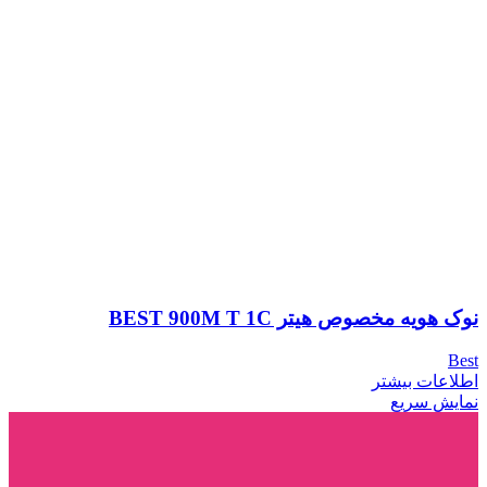
نوک هویه مخصوص هیتر BEST 900M T 1C
Best
اطلاعات بیشتر
نمایش سریع