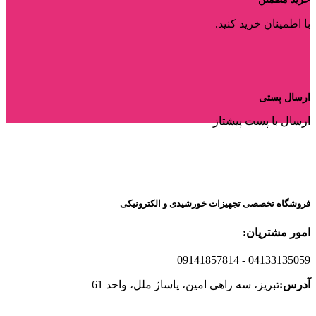
با اطمینان خرید کنید.
ارسال پستی
ارسال با پست پیشتاز
فروشگاه تخصصی تجهیزات خورشیدی و الکترونیکی
امور مشتریان:
09141857814
- 04133135059
آدرس:
تبریز، سه راهی امین، پاساژ ملل، واحد 61