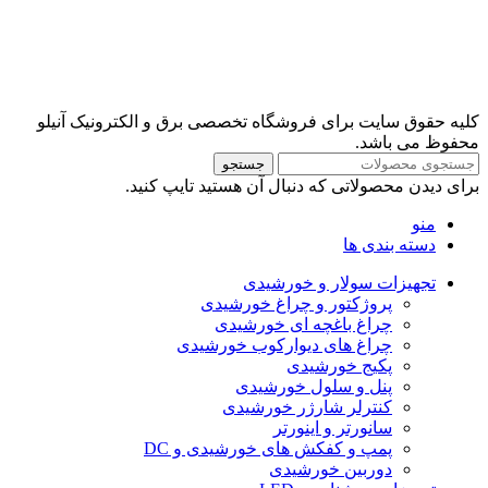
کلیه حقوق سایت برای فروشگاه تخصصی برق و الکترونیک آنیلو
محفوظ می باشد.
جستجو
برای دیدن محصولاتی که دنبال آن هستید تایپ کنید.
منو
دسته بندی ها
تجهیزات سولار و خورشیدی
پروژکتور و چراغ خورشیدی
چراغ باغچه ای خورشیدی
چراغ های دیوارکوب خورشیدی
پکیج خورشیدی
پنل و سلول خورشیدی
کنترلر شارژر خورشیدی
سانورتر و اینورتر
پمپ و کفکش های خورشیدی و DC
دوربین خورشیدی