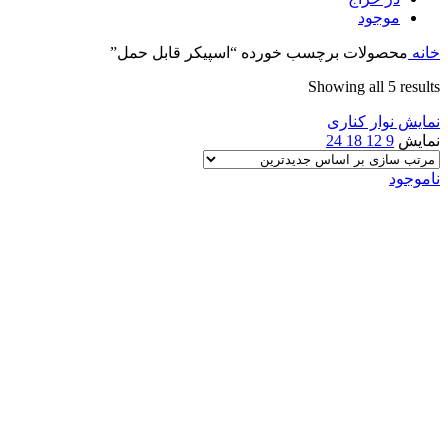
موجود
خانه
محصولات برچسب خورده “اسپیکر قابل حمل”
Sorted
Showing all 5 results
by
نمایش نوار کناری
latest
نمایش
9
12
18
24
ناموجود