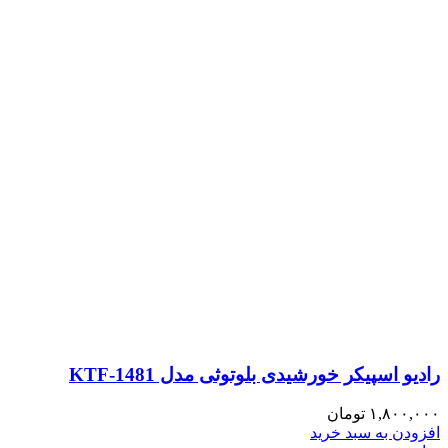
رادیو اسپیکر خورشیدی بلوتوثی مدل KTF-1481
۱,۸۰۰,۰۰۰
تومان
افزودن به سبد خرید