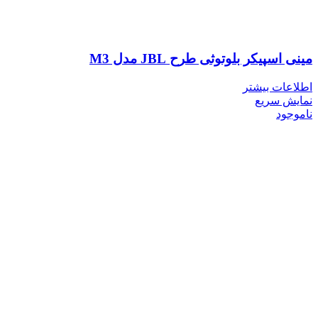
مینی اسپیکر بلوتوثی طرح JBL مدل M3
اطلاعات بیشتر
نمایش سریع
ناموجود