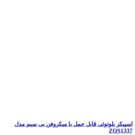
اسپیکر بلوتوثی قابل حمل با میکروفن بی سیم مدل
ZQS1337