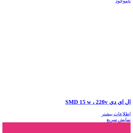
ناموجود
ال ای دی SMD 15 w ، 220v
اطلاعات بیشتر
نمایش سریع