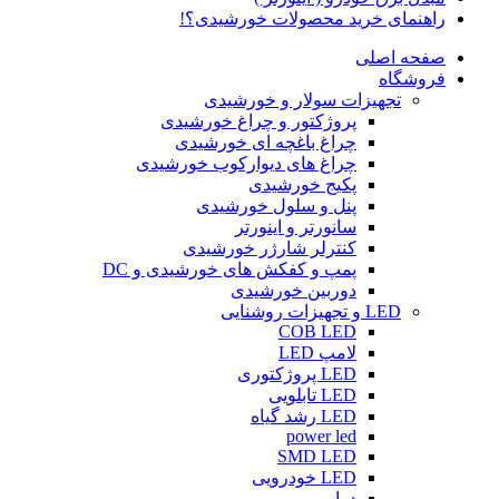
راهنمای خرید محصولات خورشیدی؟!
صفحه اصلی
فروشگاه
تجهیزات سولار و خورشیدی
پروژکتور و چراغ خورشیدی
چراغ باغچه ای خورشیدی
چراغ های دیوارکوب خورشیدی
پکیج خورشیدی
پنل و سلول خورشیدی
سانورتر و اینورتر
کنترلر شارژر خورشیدی
پمپ و کفکش های خورشیدی و DC
دوربین خورشیدی
LED و تجهیزات روشنایی
COB LED
لامپ LED
LED پروژکتوری
LED تابلویی
LED رشد گیاه
power led
SMD LED
LED خودرویی
درایور