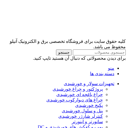
کلیه حقوق سایت برای فروشگاه تخصصی برق و الکترونیک آنیلو
محفوظ می باشد.
جستجو
برای دیدن محصولاتی که دنبال آن هستید تایپ کنید.
منو
دسته بندی ها
تجهیزات سولار و خورشیدی
پروژکتور و چراغ خورشیدی
چراغ باغچه ای خورشیدی
چراغ های دیوارکوب خورشیدی
پکیج خورشیدی
پنل و سلول خورشیدی
کنترلر شارژر خورشیدی
سانورتر و اینورتر
پمپ و کفکش های خورشیدی و DC