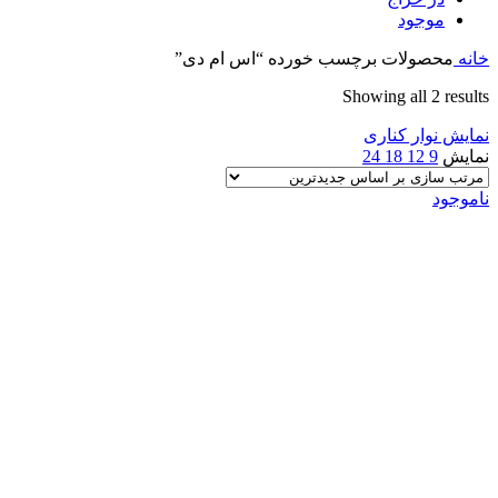
موجود
خانه
محصولات برچسب خورده “اس ام دی”
Sorted
Showing all 2 results
by
نمایش نوار کناری
latest
نمایش
9
12
18
24
ناموجود