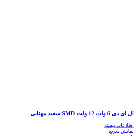
ال ای دی 6 وات 12 ولت SMD سفید مهتابی
اطلاعات بیشتر
نمایش سریع