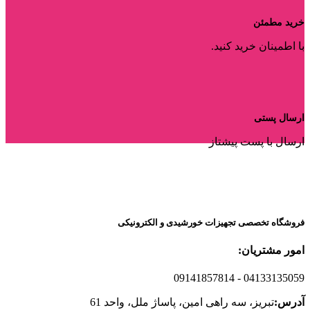
خرید مطمئن
با اطمینان خرید کنید.
ارسال پستی
ارسال با پست پیشتاز
فروشگاه تخصصی تجهیزات خورشیدی و الکترونیکی
امور مشتریان:
09141857814
- 04133135059
آدرس:
تبریز، سه راهی امین، پاساژ ملل، واحد 61