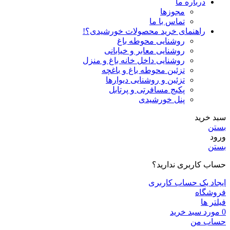
درباره ما
مجوزها
تماس با ما
راهنمای خرید محصولات خورشیدی؟!
روشنایی محوطه باغ
روشنایی معابر و خیابانی
روشنایی داخل خانه باغ و منزل
تزئین محوطه باغ و باغچه
تزئین و روشنایی دیوارها
پکیج مسافرتی و پرتابل
پنل خورشیدی
سبد خرید
بستن
ورود
بستن
حساب کاربری ندارید؟
ایجاد یک حساب کاربری
فروشگاه
فیلتر ها
0
مورد
سبد خرید
حساب من