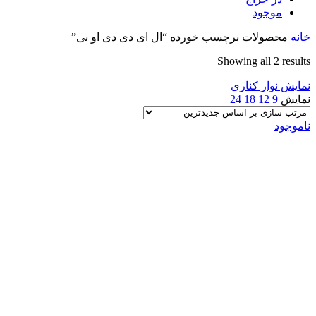
موجود
خانه
محصولات برچسب خورده “ال ای دی دی او بی”
Sorted
Showing all 2 results
by
نمایش نوار کناری
latest
نمایش
9
12
18
24
ناموجود