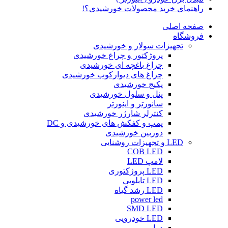
راهنمای خرید محصولات خورشیدی؟!
صفحه اصلی
فروشگاه
تجهیزات سولار و خورشیدی
پروژکتور و چراغ خورشیدی
چراغ باغچه ای خورشیدی
چراغ های دیوارکوب خورشیدی
پکیج خورشیدی
پنل و سلول خورشیدی
سانورتر و اینورتر
کنترلر شارژر خورشیدی
پمپ و کفکش های خورشیدی و DC
دوربین خورشیدی
LED و تجهیزات روشنایی
COB LED
لامپ LED
LED پروژکتوری
LED تابلویی
LED رشد گیاه
power led
SMD LED
LED خودرویی
درایور