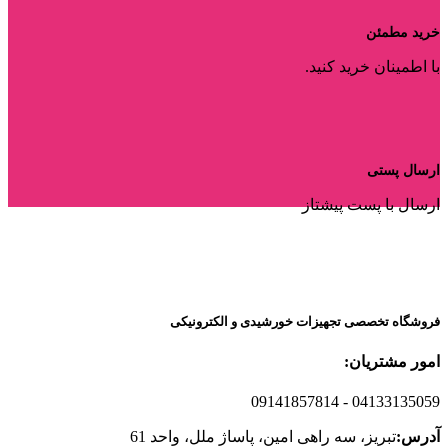
خرید مطمئن
با اطمینان خرید کنید.
ارسال پستی
ارسال با پست پیشتاز
فروشگاه تخصصی تجهیزات خورشیدی و الکترونیکی
امور مشتریان:
09141857814
- 04133135059
آدرس:
تبریز، سه راهی امین، پاساژ ملل، واحد 61