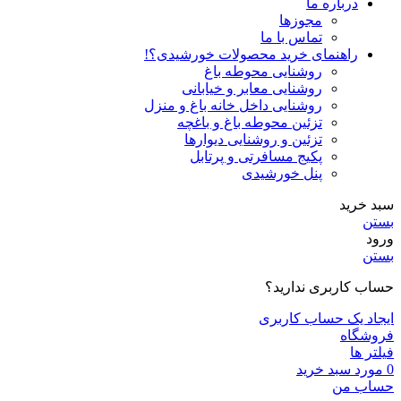
درباره ما
مجوزها
تماس با ما
راهنمای خرید محصولات خورشیدی؟!
روشنایی محوطه باغ
روشنایی معابر و خیابانی
روشنایی داخل خانه باغ و منزل
تزئین محوطه باغ و باغچه
تزئین و روشنایی دیوارها
پکیج مسافرتی و پرتابل
پنل خورشیدی
سبد خرید
بستن
ورود
بستن
حساب کاربری ندارید؟
ایجاد یک حساب کاربری
فروشگاه
فیلتر ها
0
مورد
سبد خرید
حساب من