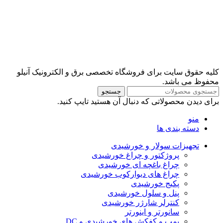
کلیه حقوق سایت برای فروشگاه تخصصی برق و الکترونیک آنیلو
محفوظ می باشد.
جستجو
برای دیدن محصولاتی که دنبال آن هستید تایپ کنید.
منو
دسته بندی ها
تجهیزات سولار و خورشیدی
پروژکتور و چراغ خورشیدی
چراغ باغچه ای خورشیدی
چراغ های دیوارکوب خورشیدی
پکیج خورشیدی
پنل و سلول خورشیدی
کنترلر شارژر خورشیدی
سانورتر و اینورتر
پمپ و کفکش های خورشیدی و DC