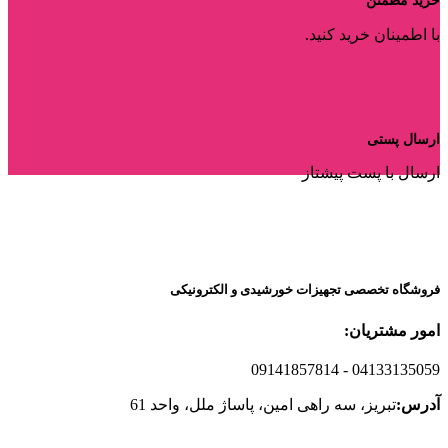
خرید مطمئن
با اطمینان خرید کنید.
ارسال پستی
ارسال با پست پیشتاز
فروشگاه تخصصی تجهیزات خورشیدی و الکترونیکی
امور مشتریان:
09141857814
- 04133135059
آدرس:
تبریز، سه راهی امین، پاساژ ملل، واحد 61