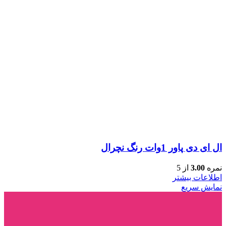
ال ای دی پاور 1وات رنگ نچرال
نمره
3.00
از 5
اطلاعات بیشتر
نمایش سریع