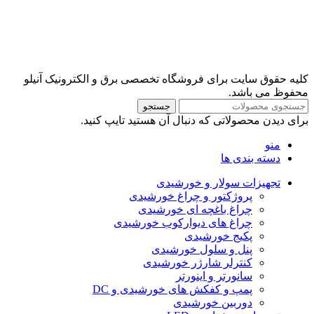
کلیه حقوق سایت برای فروشگاه تخصصی برق و الکترونیک آنیلو
محفوظ می باشد.
جستجو
برای دیدن محصولاتی که دنبال آن هستید تایپ کنید.
منو
دسته بندی ها
تجهیزات سولار و خورشیدی
پروژکتور و چراغ خورشیدی
چراغ باغچه ای خورشیدی
چراغ های دیوارکوب خورشیدی
پکیج خورشیدی
پنل و سلول خورشیدی
کنترلر شارژر خورشیدی
سانورتر و اینورتر
پمپ و کفکش های خورشیدی و DC
دوربین خورشیدی