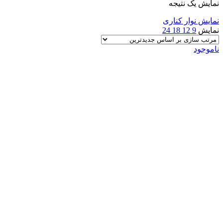
نمایش یک نتیجه
نمایش نوار کناری
نمایش
9
12
18
24
ناموجود