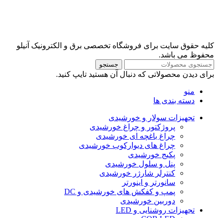
کلیه حقوق سایت برای فروشگاه تخصصی برق و الکترونیک آنیلو
محفوظ می باشد.
جستجو
برای دیدن محصولاتی که دنبال آن هستید تایپ کنید.
منو
دسته بندی ها
تجهیزات سولار و خورشیدی
پروژکتور و چراغ خورشیدی
چراغ باغچه ای خورشیدی
چراغ های دیوارکوب خورشیدی
پکیج خورشیدی
پنل و سلول خورشیدی
کنترلر شارژر خورشیدی
سانورتر و اینورتر
پمپ و کفکش های خورشیدی و DC
دوربین خورشیدی
تجهیزات روشنایی و LED