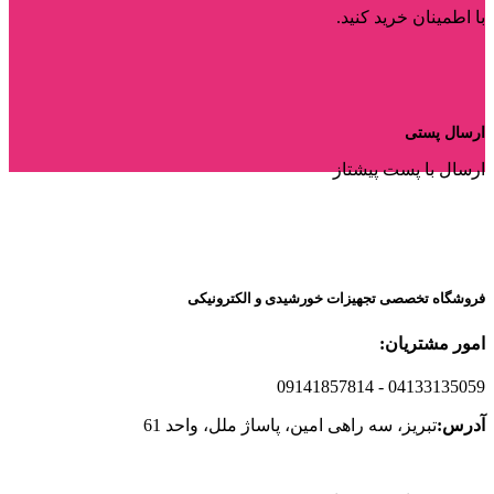
با اطمینان خرید کنید.
ارسال پستی
ارسال با پست پیشتاز
فروشگاه تخصصی تجهیزات خورشیدی و الکترونیکی
امور مشتریان:
09141857814
- 04133135059
آدرس:
تبریز، سه راهی امین، پاساژ ملل، واحد 61