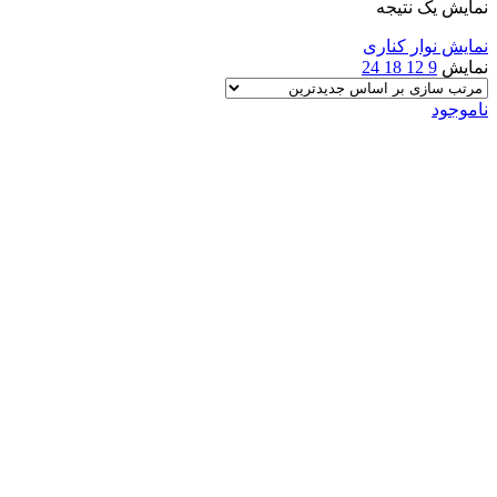
نمایش یک نتیجه
نمایش نوار کناری
نمایش
9
12
18
24
ناموجود