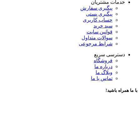
خدمات مشتریان
پیگیری سفارش
پیگیری پستی
حساب کاربری
سبد خرید
قوانین سایت
سوالات متداول
شرایط مرجوعی
دسترسی سریع
فروشگاه
درباره ما
وبلاگ ما
تماس با ما
با ما همراه باشید!