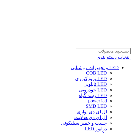
انتخاب دسته بندی
LED و تجهیزات روشنایی
COB LED
LED پروژکتوری
LED تابلویی
LED خودرویی
LED رشد گیاه
power led
SMD LED
ال ای دی نواری
ال ای دی هدلایت
چسب و خمیر سیلیکونی
درایور LED