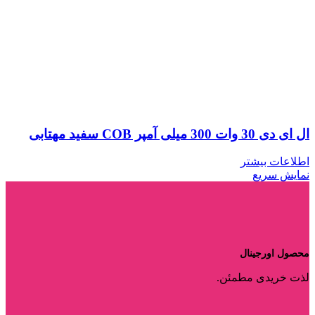
ال ای دی 30 وات 300 میلی آمپر COB سفید مهتابی
اطلاعات بیشتر
نمایش سریع
محصول اورجینال
لذت خریدی مطمئن.