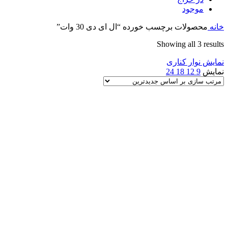
موجود
خانه
محصولات برچسب خورده “ال ای دی 30 وات”
Sorted
Showing all 3 results
by
نمایش نوار کناری
latest
نمایش
9
12
18
24