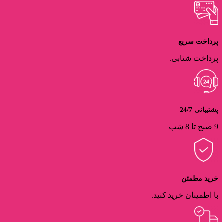
پرداخت سریع
پرداخت شتابی.
پشتیبانی 24/7
9 صبح تا 8 شب
خرید مطمئن
با اطمینان خرید کنید.