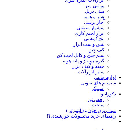
ابزارآلات اندازه گیری
مولتی متر
مینی دریل
هیتر و هویه
آچار پرسی
سشوار صنعتی
ابزار لحیم کاری
پیچ گوشتی
پنس و ست ابزار
کف چین
سیم چین و کابل لخت کن
گیره مونتاژ و پایه هویه
جعبه و کیف ابزار
سایر ابزارآلات
لوازم جانبی
سیستم های صوتی
اسپیکر
دکوراتیو
رقص نور
ساعت
مبدل برق خودرو ( اینورتر )
راهنمای خرید محصولات خورشیدی؟!