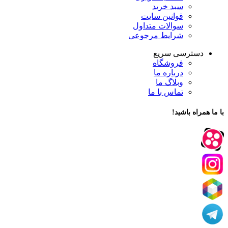
سبد خرید
قوانین سایت
سوالات متداول
شرایط مرجوعی
دسترسی سریع
فروشگاه
درباره ما
وبلاگ ما
تماس با ما
با ما همراه باشید!