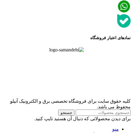
نمادهای اعتبار فروشگاه
کلیه حقوق سایت برای فروشگاه تخصصی برق و الکترونیک آنیلو
محفوظ می باشد.
جستجو
برای دیدن محصولاتی که دنبال آن هستید تایپ کنید.
منو