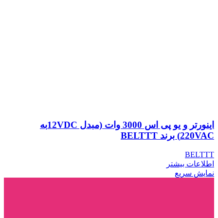
اینورتر و یو پی اس 3000 وات (مبدل 12VDCبه
220VAC) برند BELTTT
BELTTT
اطلاعات بیشتر
نمایش سریع