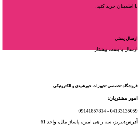
با اطمینان خرید کنید.
ارسال پستی
ارسال با پست پیشتاز
فروشگاه تخصصی تجهیزات خورشیدی و الکترونیکی
امور مشتریان:
09141857814
- 04133135059
آدرس:
تبریز، سه راهی امین، پاساژ ملل، واحد 61