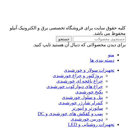
کلیه حقوق سایت برای فروشگاه تخصصی برق و الکترونیک آنیلو
محفوظ می باشد.
جستجو
برای دیدن محصولاتی که دنبال آن هستید تایپ کنید.
منو
دسته بندی ها
تجهیزات سولار و خورشیدی
پروژکتور و چراغ خورشیدی
چراغ باغچه ای خورشیدی
چراغ های دیوارکوب خورشیدی
پکیج خورشیدی
پنل و سلول خورشیدی
کنترلر شارژر خورشیدی
سانورتر و اینورتر
پمپ و کفکش های خورشیدی و DC
دوربین خورشیدی
تجهیزات روشنایی و LED