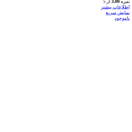
نمره
3.00
از 5
اطلاعات بیشتر
نمایش سریع
ناموجود