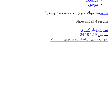
موجود
خانه
محصولات برچسب خورده “لوستر”
Sorted
Showing all 4 results
by
نمایش نوار کناری
latest
نمایش
9
12
18
24