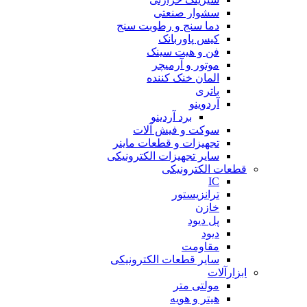
سشوار صنعتی
دما سنج و رطوبت سنج
کیس پاوربانک
فن و هیت سینک
موتور و آرمیچر
المان خنک کننده
باتری
آردوینو
برد آردینو
سوکت و فیش آلات
تجهیزات و قطعات ماینر
سایر تجهیزات الکترونیکی
قطعات الکترونیکی
IC
ترانزیستور
خازن
پل دیود
دیود
مقاومت
سایر قطعات الکترونیکی
ابزارآلات
مولتی متر
هیتر و هویه