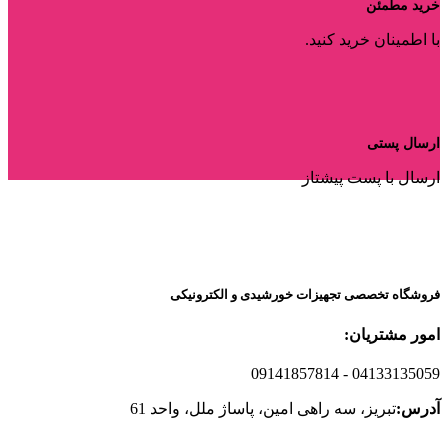
خرید مطمئن
با اطمینان خرید کنید.
ارسال پستی
ارسال با پست پیشتاز
فروشگاه تخصصی تجهیزات خورشیدی و الکترونیکی
امور مشتریان:
09141857814
- 04133135059
آدرس:
تبریز، سه راهی امین، پاساژ ملل، واحد 61