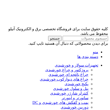
کلیه حقوق سایت برای فروشگاه تخصصی برق و الکترونیک آنیلو
محفوظ می باشد.
جستجو
برای دیدن محصولاتی که دنبال آن هستید تایپ کنید.
منو
دسته بندی ها
تجهیزات سولار و خورشیدی
پروژکتور و چراغ خورشیدی
چراغ باغچه ای خورشیدی
چراغ های دیوارکوب خورشیدی
پکیج خورشیدی
پنل و سلول خورشیدی
کنترلر شارژر خورشیدی
سانورتر و اینورتر
پمپ و کفکش های خورشیدی و DC
دوربین خورشیدی