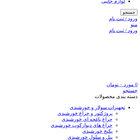
لوازم جانبی
جستجو
ورود / ثبت نام
منو
ورود / ثبت نام
0
مورد
۰
تومان
جستجو
دسته بندی محصولات
تجهیزات سولار و خورشیدی
پروژکتور و چراغ خورشیدی
چراغ باغچه ای خورشیدی
چراغ های دیوارکوب خورشیدی
پکیج خورشیدی
پنل و سلول خورشیدی