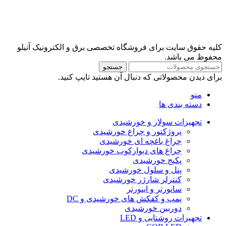
کلیه حقوق سایت برای فروشگاه تخصصی برق و الکترونیک آنیلو
محفوظ می باشد.
جستجو
برای دیدن محصولاتی که دنبال آن هستید تایپ کنید.
منو
دسته بندی ها
تجهیزات سولار و خورشیدی
پروژکتور و چراغ خورشیدی
چراغ باغچه ای خورشیدی
چراغ های دیوارکوب خورشیدی
پکیج خورشیدی
پنل و سلول خورشیدی
کنترلر شارژر خورشیدی
سانورتر و اینورتر
پمپ و کفکش های خورشیدی و DC
دوربین خورشیدی
تجهیزات روشنایی و LED