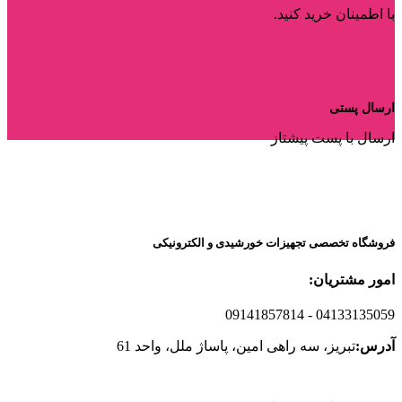
با اطمینان خرید کنید.
ارسال پستی
ارسال با پست پیشتاز
فروشگاه تخصصی تجهیزات خورشیدی و الکترونیکی
امور مشتریان:
09141857814
- 04133135059
آدرس:
تبریز، سه راهی امین، پاساژ ملل، واحد 61