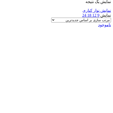
نمایش یک نتیجه
نمایش نوار کناری
نمایش
9
12
18
24
ناموجود