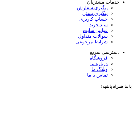
خدمات مشتریان
پیگیری سفارش
پیگیری پستی
حساب کاربری
سبد خرید
قوانین سایت
سوالات متداول
شرایط مرجوعی
دسترسی سریع
فروشگاه
درباره ما
وبلاگ ما
تماس با ما
با ما همراه باشید!