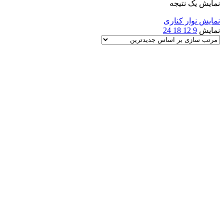
نمایش یک نتیجه
نمایش نوار کناری
نمایش
9
12
18
24