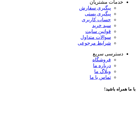
خدمات مشتریان
پیگیری سفارش
پیگیری پستی
حساب کاربری
سبد خرید
قوانین سایت
سوالات متداول
شرایط مرجوعی
دسترسی سریع
فروشگاه
درباره ما
وبلاگ ما
تماس با ما
با ما همراه باشید!