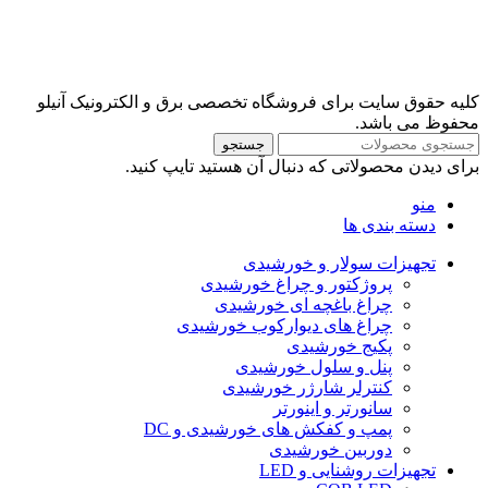
کلیه حقوق سایت برای فروشگاه تخصصی برق و الکترونیک آنیلو
محفوظ می باشد.
جستجو
برای دیدن محصولاتی که دنبال آن هستید تایپ کنید.
منو
دسته بندی ها
تجهیزات سولار و خورشیدی
پروژکتور و چراغ خورشیدی
چراغ باغچه ای خورشیدی
چراغ های دیوارکوب خورشیدی
پکیج خورشیدی
پنل و سلول خورشیدی
کنترلر شارژر خورشیدی
سانورتر و اینورتر
پمپ و کفکش های خورشیدی و DC
دوربین خورشیدی
تجهیزات روشنایی و LED