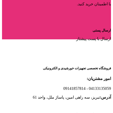
با اطمینان خرید کنید.
ارسال پستی
ارسال با پست پیشتاز
فروشگاه تخصصی تجهیزات خورشیدی و الکترونیکی
امور مشتریان:
09141857814
- 04133135059
آدرس:
تبریز، سه راهی امین، پاساژ ملل، واحد 61