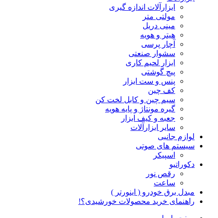
ابزارآلات اندازه گیری
مولتی متر
مینی دریل
هیتر و هویه
آچار پرسی
سشوار صنعتی
ابزار لحیم کاری
پیچ گوشتی
پنس و ست ابزار
کف چین
سیم چین و کابل لخت کن
گیره مونتاژ و پایه هویه
جعبه و کیف ابزار
سایر ابزارآلات
لوازم جانبی
سیستم های صوتی
اسپیکر
دکوراتیو
رقص نور
ساعت
مبدل برق خودرو ( اینورتر )
راهنمای خرید محصولات خورشیدی؟!