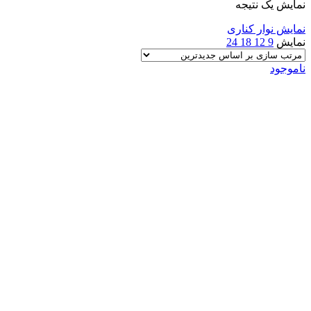
نمایش یک نتیجه
نمایش نوار کناری
نمایش
9
12
18
24
ناموجود