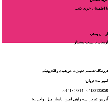
با اطمینان خرید کنید.
ارسال پستی
ارسال با پست پیشتاز
فروشگاه تخصصی تجهیزات خورشیدی و الکترونیکی
امور مشتریان:
09141857814
- 04133135059
آدرس:
تبریز، سه راهی امین، پاساژ ملل، واحد 61