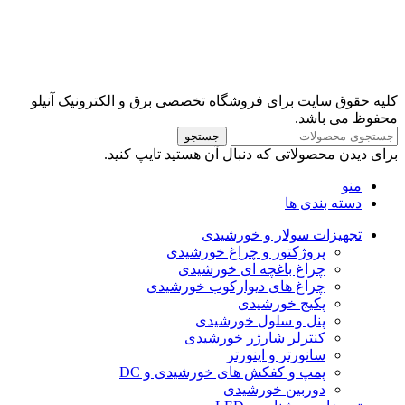
کلیه حقوق سایت برای فروشگاه تخصصی برق و الکترونیک آنیلو
محفوظ می باشد.
جستجو
برای دیدن محصولاتی که دنبال آن هستید تایپ کنید.
منو
دسته بندی ها
تجهیزات سولار و خورشیدی
پروژکتور و چراغ خورشیدی
چراغ باغچه ای خورشیدی
چراغ های دیوارکوب خورشیدی
پکیج خورشیدی
پنل و سلول خورشیدی
کنترلر شارژر خورشیدی
سانورتر و اینورتر
پمپ و کفکش های خورشیدی و DC
دوربین خورشیدی