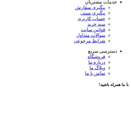
خدمات مشتریان
پیگیری سفارش
پیگیری پستی
حساب کاربری
سبد خرید
قوانین سایت
سوالات متداول
شرایط مرجوعی
دسترسی سریع
فروشگاه
درباره ما
وبلاگ ما
تماس با ما
با ما همراه باشید!