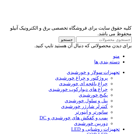
کلیه حقوق سایت برای فروشگاه تخصصی برق و الکترونیک آنیلو
محفوظ می باشد.
جستجو
برای دیدن محصولاتی که دنبال آن هستید تایپ کنید.
منو
دسته بندی ها
تجهیزات سولار و خورشیدی
پروژکتور و چراغ خورشیدی
چراغ باغچه ای خورشیدی
چراغ های دیوارکوب خورشیدی
پکیج خورشیدی
پنل و سلول خورشیدی
کنترلر شارژر خورشیدی
سانورتر و اینورتر
پمپ و کفکش های خورشیدی و DC
دوربین خورشیدی
تجهیزات روشنایی و LED