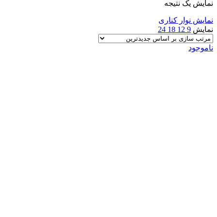
نمایش یک نتیجه
نمایش نوار کناری
نمایش
9
12
18
24
ناموجود