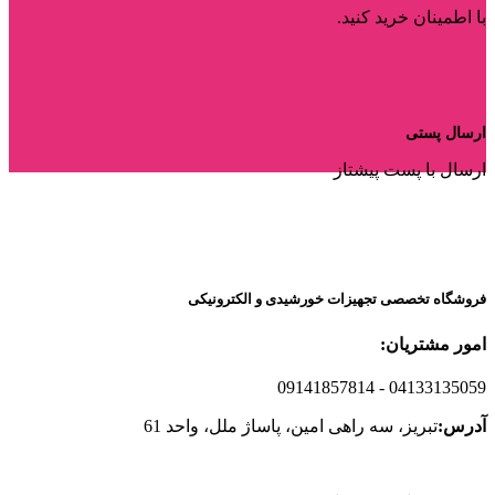
با اطمینان خرید کنید.
ارسال پستی
ارسال با پست پیشتاز
فروشگاه تخصصی تجهیزات خورشیدی و الکترونیکی
امور مشتریان:
09141857814
- 04133135059
آدرس:
تبریز، سه راهی امین، پاساژ ملل، واحد 61