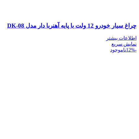
چراغ سیار خودرو 12 ولت با پایه آهنربا دار مدل DK-08
اطلاعات بیشتر
نمایش سریع
-12%
ناموجود