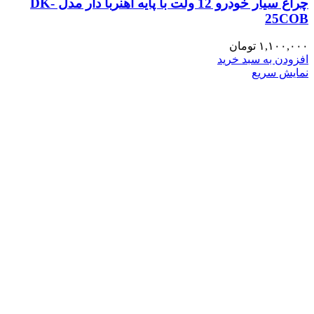
چراغ سیار خودرو 12 ولت با پایه آهنربا دار مدل DK-
25COB
۱,۱۰۰,۰۰۰
تومان
افزودن به سبد خرید
نمایش سریع