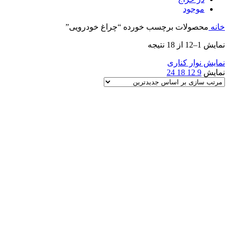
موجود
خانه
محصولات برچسب خورده “چراغ خودرویی”
Sorted
نمایش 1–12 از 18 نتیجه
by
latest
نمایش نوار کناری
نمایش
9
12
18
24