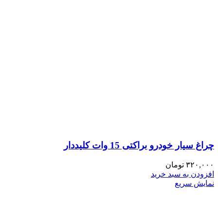
چراغ سیار خودرو براکتی 15 وات کلیددار
۳۲۰,۰۰۰
تومان
افزودن به سبد خرید
نمایش سریع