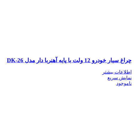
چراغ سیار خودرو 12 ولت با پایه آهنربا دار مدل DK-26
اطلاعات بیشتر
نمایش سریع
ناموجود