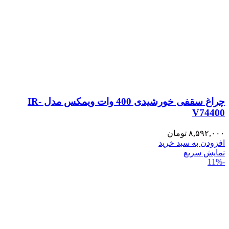
چراغ سقفی خورشیدی 400 وات ویمکس مدل IR-
V74400
۸,۵۹۲,۰۰۰
تومان
افزودن به سبد خرید
نمایش سریع
-11%