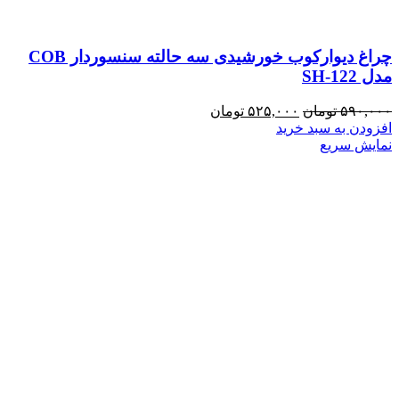
چراغ دیوارکوب خورشیدی سه حالته سنسوردار COB
مدل SH-122
قیمت
قیمت
۵۹۰,۰۰۰
تومان
۵۲۵,۰۰۰
تومان
اصلی:
فعلی:
افزودن به سبد خرید
۵۹۰,۰۰۰ تومان
۵۲۵,۰۰۰ تومان.
نمایش سریع
بود.