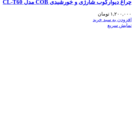
چراغ دیوارکوب شارژی و خورشیدی COB مدل CL-T60
۱,۲۰۰,۰۰۰
تومان
افزودن به سبد خرید
نمایش سریع