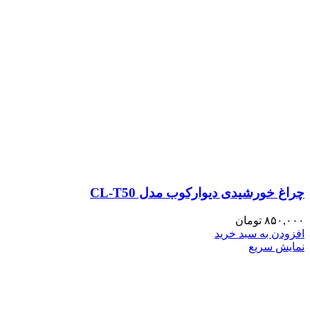
چراغ خورشیدی دیوارکوب مدل CL-T50
۸۵۰,۰۰۰
تومان
افزودن به سبد خرید
نمایش سریع