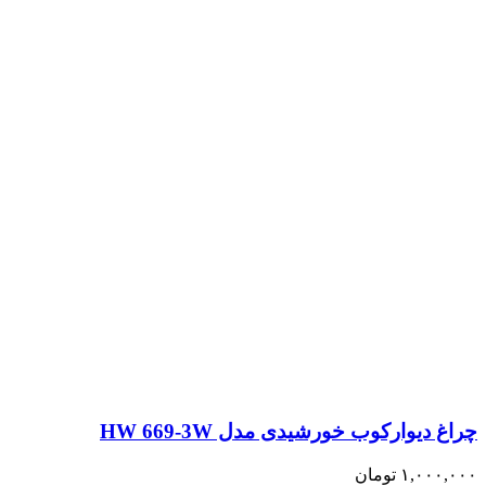
انتخاب
شوند
چراغ دیوارکوب خورشیدی مدل HW 669-3W
۱,۰۰۰,۰۰۰
تومان