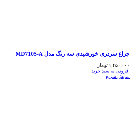
چراغ سردری خورشیدی سه رنگ مدل MD7105-A
۱,۴۵۰,۰۰۰
تومان
افزودن به سبد خرید
نمایش سریع