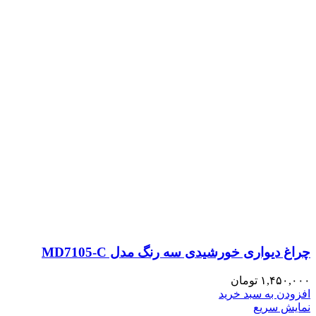
چراغ دیواری خورشیدی سه رنگ مدل MD7105-C
۱,۴۵۰,۰۰۰
تومان
افزودن به سبد خرید
نمایش سریع