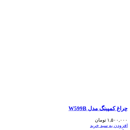
چراغ کمپینگ مدل W599B
۱,۵۰۰,۰۰۰
تومان
افزودن به سبد خرید