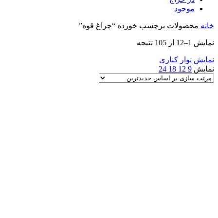
موجود
خانه
محصولات برچسب خورده “چراغ قوه”
Sorted
نمایش 1–12 از 105 نتیجه
by
latest
نمایش نوار کناری
نمایش
9
12
18
24