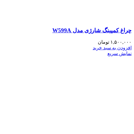
چراغ کمپینگ شارژی مدل W599A
۱,۵۰۰,۰۰۰
تومان
افزودن به سبد خرید
نمایش سریع