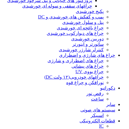
پروژکتور های خیابانی و پنل سرخود خورشیدی
چراغهای سقفی و سوله ای خورشیدی
پکیج خورشیدی
پمپ و کفکش های خورشیدی و DC
پنل و سلول خورشیدی
چراغ باغچه ای خورشیدی
چراغ های دیوارکوب خورشیدی
دوربین خورشیدی
سانورتر و اینورتر
کنترلر شارژر خورشیدی
چراغ های شارژی و اضطراری
چراغ های اضطراری و شارژی
چراغ های پیشانی
چراغ یووی UV
چراغهای خودرویی(۱۲ ولت DC)
نورافکن و چراغ قوه
دکوراتیو
رقص نور
ساعت
سایر
سیستم های صوتی
اسپیکر
قطعات الکترونیکی
IC