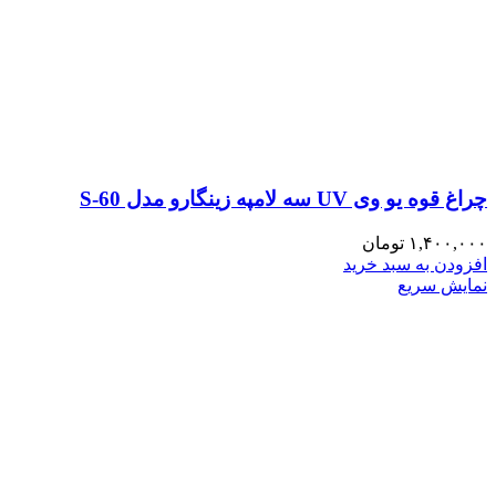
چراغ قوه یو وی UV سه لامپه زینگارو مدل S-60
۱,۴۰۰,۰۰۰
تومان
افزودن به سبد خرید
نمایش سریع