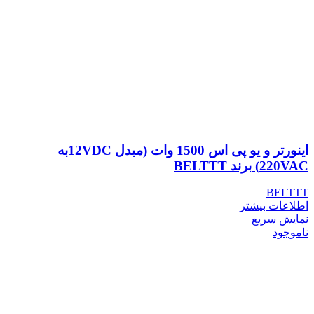
اینورتر و یو پی اس 1500 وات (مبدل 12VDCبه
220VAC) برند BELTTT
BELTTT
اطلاعات بیشتر
نمایش سریع
ناموجود