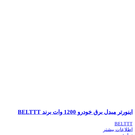
اینورتر مبدل برق خودرو 1200 وات برند BELTTT
BELTTT
اطلاعات بیشتر