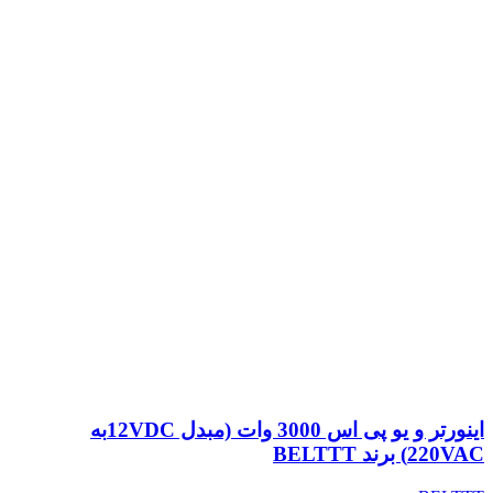
اینورتر و یو پی اس 3000 وات (مبدل 12VDCبه
220VAC) برند BELTTT