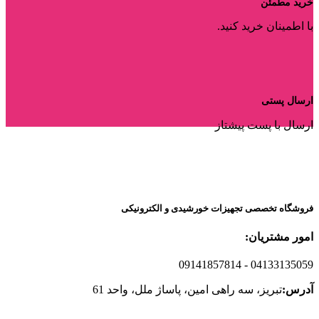
خرید مطمئن
با اطمینان خرید کنید.
ارسال پستی
ارسال با پست پیشتاز
فروشگاه تخصصی تجهیزات خورشیدی و الکترونیکی
امور مشتریان:
09141857814
- 04133135059
آدرس:
تبریز، سه راهی امین، پاساژ ملل، واحد 61