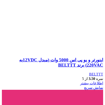
اینورتر و یو پی اس 5000 وات (مبدل 12VDCبه
220VAC) برند BELTTT
BELTTT
نمره
3.50
از 5
اطلاعات بیشتر
نمایش سریع