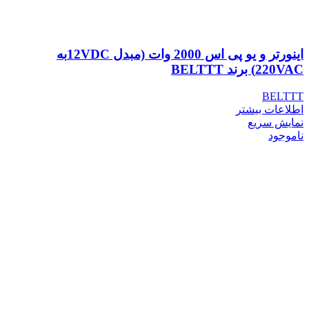
اینورتر و یو پی اس 2000 وات (مبدل 12VDCبه
220VAC) برند BELTTT
BELTTT
اطلاعات بیشتر
نمایش سریع
ناموجود