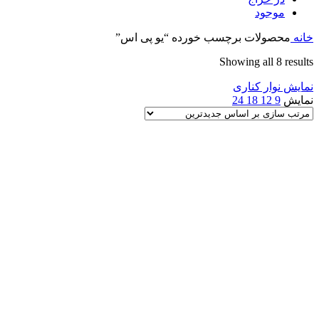
موجود
خانه
محصولات برچسب خورده “یو پی اس”
Sorted
Showing all 8 results
by
نمایش نوار کناری
latest
نمایش
9
12
18
24