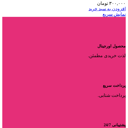
۳۰۰,۰۰۰
تومان
افزودن به سبد خرید
نمایش سریع
محصول اورجینال
لذت خریدی مطمئن.
پرداخت سریع
پرداخت شتابی.
پشتیبانی 24/7