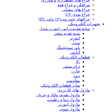
چراغ های اضطراری و شارژی
نورافکن و چراغ قوه
چراغ های پیشانی
چراغ یووی UV
چراغهای خودرویی(۱۲ ولت DC)
تجهیزات الکترونیکی
منابع تغذیه،درایور، اینورتر،مبدل
منبع تغذیه متغیر
اینورتر
مبدل
پاور سوئیچینگ
آداپتور
قطعات الکترونیکی
IC
ترانزیستور
خازن
دیود
مقاومت
سایر قطعات الکترونیکی
ماژول های کاربردی
ماژول تغذیه، ولتاژ و جریان
ماژول دما و رطوبت
ماژول اینورتر
ماژول صوتی