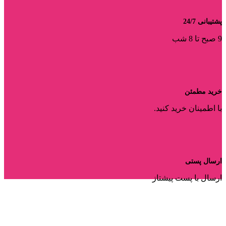
پشتیبانی 24/7
9 صبح تا 8 شب
خرید مطمئن
با اطمینان خرید کنید.
ارسال پستی
ارسال با پست پیشتاز