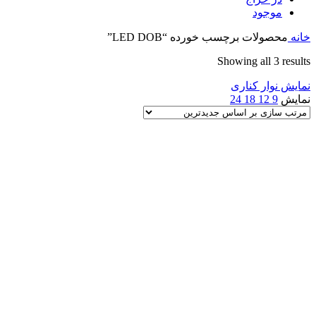
موجود
خانه
محصولات برچسب خورده “LED DOB”
Sorted
Showing all 3 results
by
نمایش نوار کناری
latest
نمایش
9
12
18
24