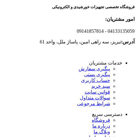
فروشگاه تخصصی تجهیزات خورشیدی و الکترونیکی
امور مشتریان:
09141857814
- 04133135059
آدرس:
تبریز، سه راهی امین، پاساژ ملل، واحد 61
خدمات مشتریان
پیگیری سفارش
پیگیری پستی
حساب کاربری
سبد خرید
قوانین سایت
سوالات متداول
شرایط مرجوعی
دسترسی سریع
فروشگاه
درباره ما
وبلاگ ما