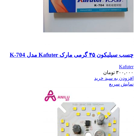
چسب سیلیکون ۴۵ گرمی مارک Kafuter مدل K-704
Kafuter
۳۰۰,۰۰۰
تومان
افزودن به سبد خرید
نمایش سریع