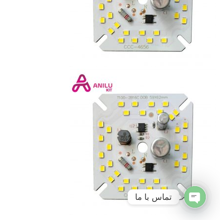
تماس با ما
Open
chaty