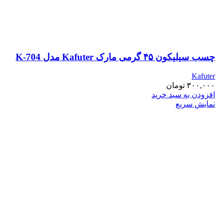
چسب سیلیکون ۴۵ گرمی مارک Kafuter مدل K-704
Kafuter
۳۰۰,۰۰۰
تومان
افزودن به سبد خرید
نمایش سریع