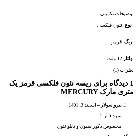
توضیحات تکمیلی
نوع
نئون فلکسی
رنگ
قرمز
ولتاژ
12 ولت
نظرات (1)
1 دیدگاه برای
ریسه نئون فلکسی قرمز یک
متری مارک MERCURY
نیرو سولار
–
اسفند 3, 1401
نمره
5
از 5
مخصوص دکوراسیون و تابلو نئون