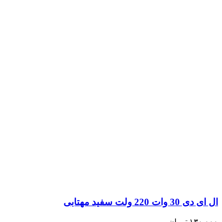
ال ای دی 30 وات 220 ولت سفید مهتابی
۱۳۰,۰۰۰
تومان