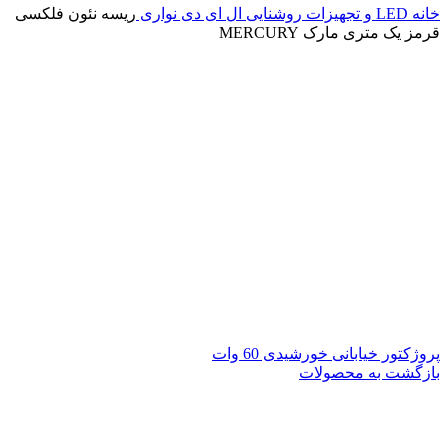
خانه
LED و تجهیزات روشنایی
ال ای دی نواری
ریسه نئون فلکسی
قرمز یک متری مارک MERCURY
پروژکتور خیابانی خورشیدی 60 وات
بازگشت به محصولات