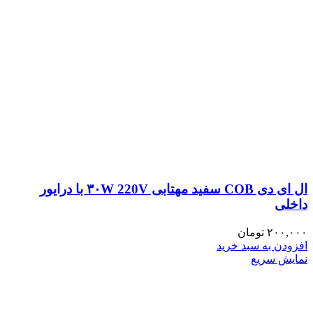
ال ای دی COB سفید مهتابی ۳۰W 220V با درایور
داخلی
۲۰۰,۰۰۰
تومان
افزودن به سبد خرید
نمایش سریع