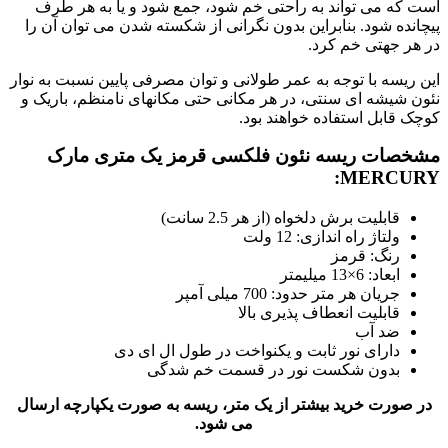
است که می تواند به راحتی خم شود، جمع شود و یا به هر طرف
پیچانده شود. بنابراین بدون نگرانی از شکسته شدن می توان آن را
در هر جهتی خم کرد.
این ریسه با توجه به عمر طولانی و توان مصرفی پایین نسبت به نوار
نئون شیشه ای سنتی، در هر مکانی حتی مکانهای نامنظم، باریک و
کوچک قابل استفاده خواهند بود.
مشخصات ریسه نئون فلکسی قرمز یک متری مارک
MERCURY:
قابلیت برش دلخواه (از هر 2.5 سانت)
ولتاژ راه اندازی: 12 ولت
رنگ: قرمز
ابعاد: 6×13 میلیمتر
جریان هر متر حدود: 700 میلی آمپر
قابلیت انعطاف پذیری بالا
ضد آب
دارای نور ثابت و یکنواخت در طول ال ای دی
بدون شکست نور در قسمت خم شدگی
در صورت خرید بیشتر از یک متر، ریسه به صورت یکپارچه ارسال
می شود.