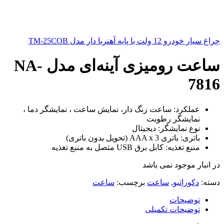
چراغ سیار خودرو 12 ولت با پایه آهنربا دار مدل TM-25COB
ساعت رومیزی آینه‌ای مدل NA-
7816
عملکرد: ساعت زنگ دار، نمایش ساعت ، نمایشگر دما ،
نمایشگر رطوبت
نوع نمایشگر: دیجیتال
باتری: باتری AAA x 3 (تحویل بدون باتری)
منبع تغذیه: کابل برق USB متصل به منبع تغذیه
در انبار موجود نمی باشد
دسته:
دکوراتیو
,
ساعت
برچسب:
ساعت
توضیحات
توضیحات تکمیلی