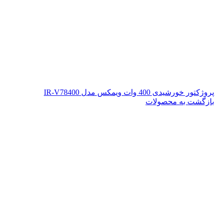
پروژکتور خورشیدی 400 وات ویمکس مدل IR-V78400
بازگشت به محصولات