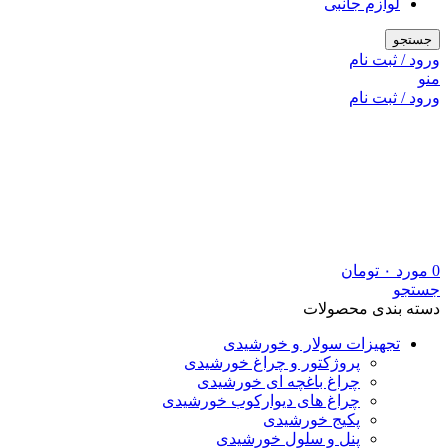
لوازم جانبی
جستجو
ورود / ثبت نام
منو
ورود / ثبت نام
0
مورد
۰
تومان
جستجو
دسته بندی محصولات
تجهیزات سولار و خورشیدی
پروژکتور و چراغ خورشیدی
چراغ باغچه ای خورشیدی
چراغ های دیوارکوب خورشیدی
پکیج خورشیدی
پنل و سلول خورشیدی