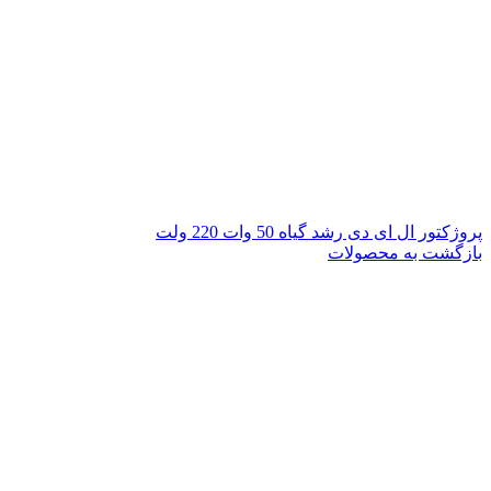
پروژکتور ال ای دی رشد گیاه 50 وات 220 ولت
بازگشت به محصولات