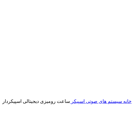
خانه
سیستم های صوتی
اسپیکر
ساعت رومیزی دیجیتالی اسپیکردار