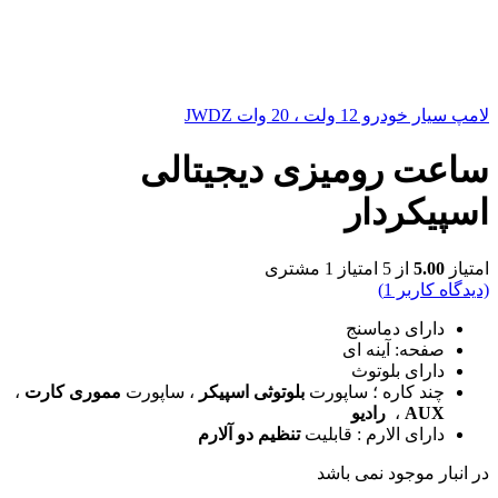
لامپ سیار خودرو 12 ولت ، 20 وات JWDZ
ساعت رومیزی دیجیتالی
اسپیکردار
امتیاز
5.00
از 5 امتیاز
1
مشتری
(دیدگاه کاربر
1
)
دارای دماسنج
صفحه: آینه ای
دارای بلوتوث
چند کاره ؛ ساپورت
بلوتوثی اسپیکر
، ساپورت
مموری کارت
،
AUX
،
رادیو
دارای الارم : قابلیت
تنظیم دو آلارم
در انبار موجود نمی باشد