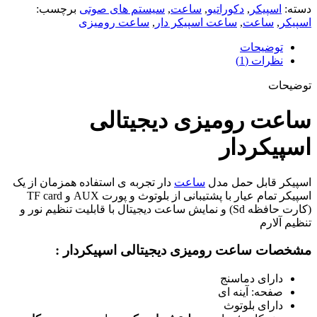
دسته:
اسپیکر
,
دکوراتیو
,
ساعت
,
سیستم های صوتی
برچسب:
اسپیکر
,
ساعت
,
ساعت اسپیکر دار
,
ساعت رومیزی
توضیحات
نظرات (1)
توضیحات
ساعت رومیزی دیجیتالی
اسپیکردار
اسپیکر قابل حمل مدل
ساعت
دار تجربه ی استفاده همزمان از یک
اسپیکر تمام عیار با پشتیبانی از بلوتوث و پورت AUX و TF card
(کارت حافظه Sd) و نمایش ساعت دیجیتال با قابلیت تنظیم نور و
تنظیم آلارم
مشخصات ساعت رومیزی دیجیتالی اسپیکردار
:
دارای دماسنج
صفحه: آینه ای
دارای بلوتوث