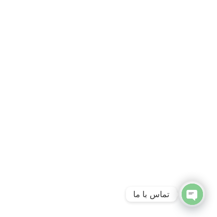
تماس با ما
Open
chaty