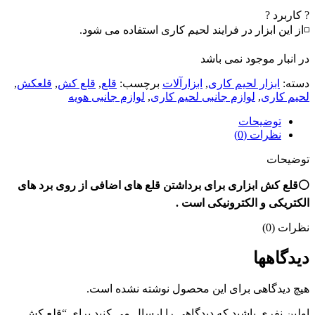
? کاربرد ?
◽از این ابزار در فرایند لحیم کاری استفاده می شود.
در انبار موجود نمی باشد
دسته:
ابزار لحیم کاری
,
ابزارآلات
برچسب:
قلع
,
قلع کش
,
قلعکش
,
لحیم کاری
,
لوازم جانبی لحیم کاری
,
لوازم جانبی هویه
توضیحات
نظرات (0)
توضیحات
⚪قلع کش ابزاری برای برداشتن قلع های اضافی از روی برد های
الکتریکی و الکترونیکی است .
نظرات (0)
دیدگاهها
هیچ دیدگاهی برای این محصول نوشته نشده است.
اولین نفری باشید که دیدگاهی را ارسال می کنید برای “قلع کش