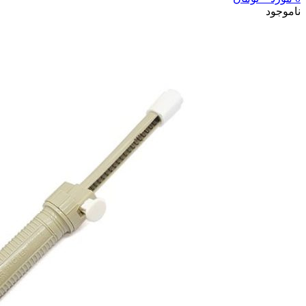
ناموجود