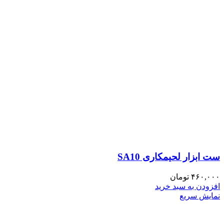
ست ابزار لحیمکاری SA10
۴۶۰,۰۰۰
تومان
افزودن به سبد خرید
نمایش سریع