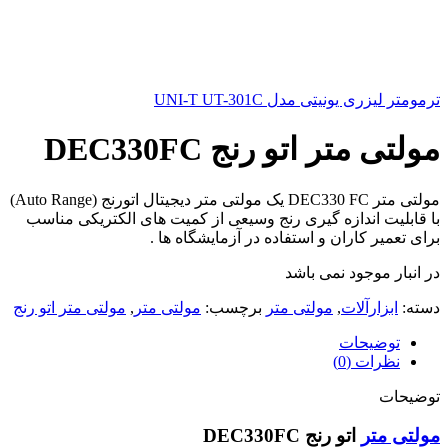
ترمومتر لیزری یونیتی مدل UNI-T UT-301C
مولتی متر اتو رنج DEC330FC
مولتی متر DEC330 FC یک مولتی متر دیجیتال اتورنج (Auto Range)
با قابلیت اندازه گیری رنج وسیعی از کمیت های الکتریکی مناسب
برای تعمیر کاران و استفاده در آزمایشگاه ها .
در انبار موجود نمی باشد
دسته:
ابزارآلات
,
مولتی متر
برچسب:
مولتی متر
,
مولتی متر اتو رنج
توضیحات
نظرات (0)
توضیحات
مولتی متر
اتو رنج DEC330FC