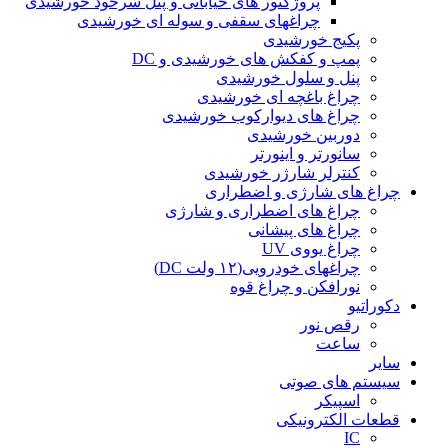
پروژکتور های خیابانی و پنل سرخود خورشیدی
چراغهای سقفی و سوله ای خورشیدی
پکیج خورشیدی
پمپ و کفکش های خورشیدی و DC
پنل و سلول خورشیدی
چراغ باغچه ای خورشیدی
چراغ های دیوارکوب خورشیدی
دوربین خورشیدی
سانورتر و اینورتر
کنترلر شارژر خورشیدی
چراغ های شارژی و اضطراری
چراغ های اضطراری و شارژی
چراغ های پیشانی
چراغ یووی UV
چراغهای خودرویی(۱۲ ولت DC)
نورافکن و چراغ قوه
دکوراتیو
رقص نور
ساعت
سایر
سیستم های صوتی
اسپیکر
قطعات الکترونیکی
IC