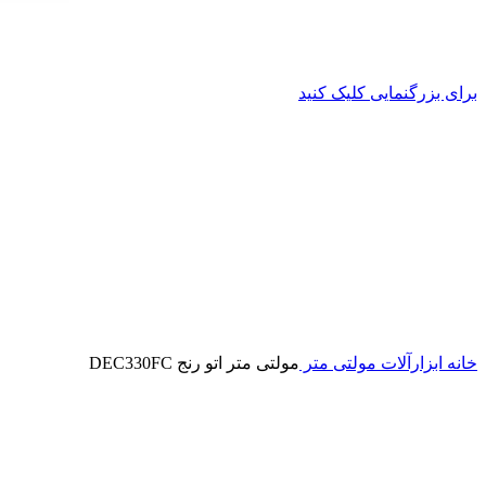
برای بزرگنمایی کلیک کنید
خانه
ابزارآلات
مولتی متر
مولتی متر اتو رنج DEC330FC