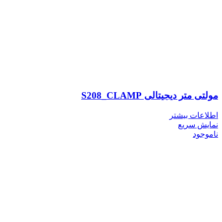
مولتی متر دیجیتالی S208_CLAMP
اطلاعات بیشتر
نمایش سریع
ناموجود