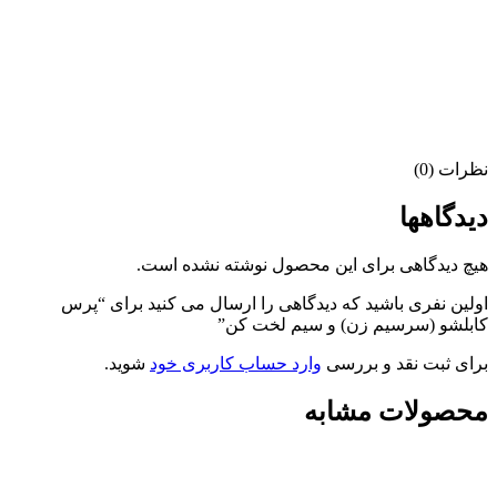
نظرات (0)
دیدگاهها
هیچ دیدگاهی برای این محصول نوشته نشده است.
اولین نفری باشید که دیدگاهی را ارسال می کنید برای “پرس
کابلشو (سرسیم زن) و سیم لخت کن”
برای ثبت نقد و بررسی
وارد حساب کاربری خود
شوید.
محصولات مشابه