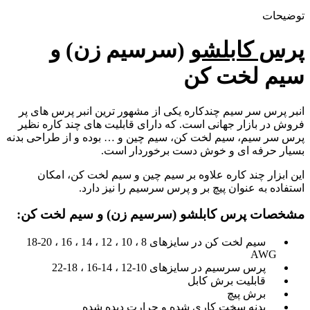
کن
توضیحات
عدد
پرس کابلشو
(سرسیم زن) و
سیم لخت کن
انبر پرس سر سیم چندکاره یکی از مشهور ترین انبر پرس های پر
فروش در بازار جهانی است. که دارای قابلیت های چند کاره نظیر
پرس سر سیم، سیم لخت کن، سیم چین و … بوده و از طراحی بدنه
بسیار حرفه ای و خوش دست برخوردار است.
این ابزار چند کاره علاوه بر سیم چین و سیم لخت کن، امکان
استفاده به عنوان پیچ بر و پرس سرسیم را نیز دارد.
مشخصات پرس کابلشو (سرسیم زن) و سیم لخت کن:
سیم لخت کن در سایزهای 8 ، 10 ، 12 ، 14 ، 16 ، 20-18
AWG
پرس سرسیم در سایزهای 10-12 ، 14-16 ، 18-22
قابلیت برش کابل
برش پیچ
بدنه سخت کاری شده و حرارت دیده شده