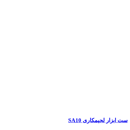
ست ابزار لحیمکاری SA10