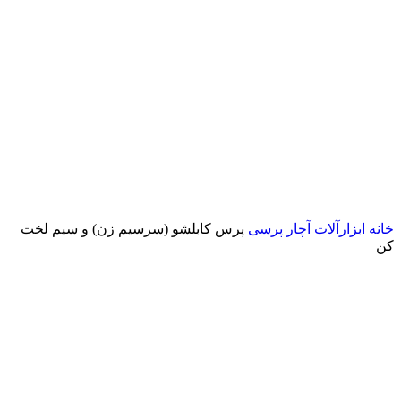
خانه
ابزارآلات
آچار پرسی
پرس کابلشو (سرسیم زن) و سیم لخت
کن