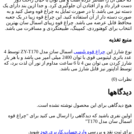
دست قرار داد و از افتادن آن جلوگیری کرد. و جدا ازین بند دارای یک
دسته نیز می باشد. تا در صورت تمایل به چراغ قوه وصل کنید و به
صورت دسته دار از آن استفاده کنید. این چراغ قوه زیبا در یک جعبه
محافظ قابل عرضه می باشد. چراغ قوه زیبای اسمال سان بهترین
انتخاب برای کوهنوردی، کمپینگ، طبیعتگردی و مسافرت می باشد.
منبع تغذیه
نوع شارژ این
چراغ قوه پلیسی
اسمال سان مدل ZY-T170 توسط 4
عدد باتری لیتیومی قوی با توان 2400 میلی آمپر می باشد و با هر بار
شارژ کردن می توان بین 4 تا 6 ساعت مداوم از نور آن لذت برد، که
توسط آداپتور نیز قابل شارژ می باشد.
نظرات (0)
دیدگاهها
هیچ دیدگاهی برای این محصول نوشته نشده است.
اولین نفری باشید که دیدگاهی را ارسال می کنید برای “چراغ قوه
اسمال سان مدل T170”
برای ثبت نقد و بررسی
وارد حساب کاربری خود
شوید.