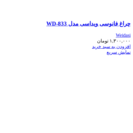
چراغ فانوسی ویداسی مدل WD-833
Weidasi
۱,۳۰۰,۰۰۰
تومان
افزودن به سبد خرید
نمایش سریع