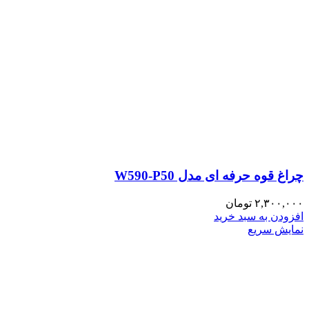
چراغ قوه حرفه ای مدل W590-P50
۲,۳۰۰,۰۰۰
تومان
افزودن به سبد خرید
نمایش سریع