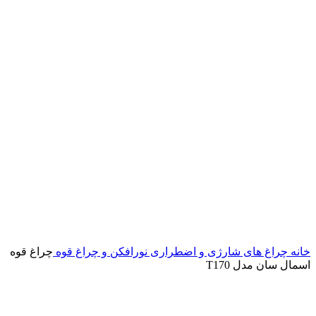
خانه
چراغ های شارژی و اضطراری
نورافکن و چراغ قوه
چراغ قوه
اسمال سان مدل T170