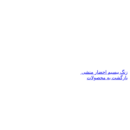
زنگ بیسیم احضار منشی
بازگشت به محصولات